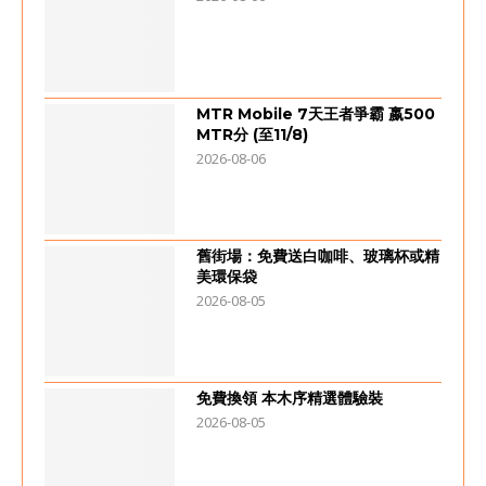
MTR Mobile 7天王者爭霸 嬴500
MTR分 (至11/8)
2026-08-06
舊街場：免費送白咖啡、玻璃杯或精
美環保袋
2026-08-05
免費換領 本木序精選體驗裝
2026-08-05