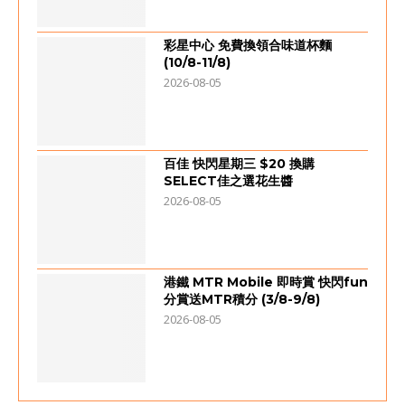
彩星中心 免費換領合味道杯麵
(10/8-11/8)
2026-08-05
百佳 快閃星期三 $20 換購
SELECT佳之選花生醬
2026-08-05
港鐵 MTR Mobile 即時賞 快閃fun
分賞送MTR積分 (3/8-9/8)
2026-08-05