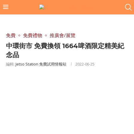
免費
免費禮物
推廣會/展覽
中環街市 免費換領 1664啤酒限定精美紀
念品
編輯:
Jetso Station 免費試用情報站
2022-06-25