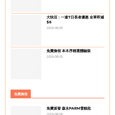
大快活：一連7日長者優惠 全單即減
$6
2026-08-05
免費換領 本木序精選體驗裝
2026-08-05
免費換領
免費派發 森永PARM雪糕批
2026-08-06