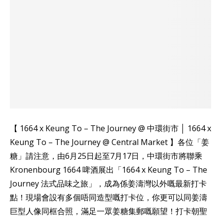
【 1664 x Keung To – The Journey @ 中環街市 │ 1664 x
Keung To – The Journey @ Central Market 】​各位「姜
糖」請注意，由6月25日起至7月17日，中環街市將聯乘
Kronenbourg 1664 啤酒展出「1664 x Keung To – The
Journey 法式品味之旅」，成為係姜濤灣以外嘅最新打卡
點！現場會設有多個唔同造型嘅打卡位，你更可以同姜濤
巨型人像同框合照，滿足一眾姜糖集郵嘅願望！打卡朝聖