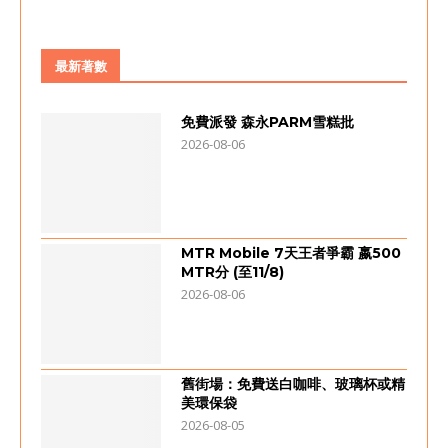
最新著數
免費派發 森永PARM雪糕批
2026-08-06
MTR Mobile 7天王者爭霸 嬴500
MTR分 (至11/8)
2026-08-06
舊街場：免費送白咖啡、玻璃杯或精
美環保袋
2026-08-05