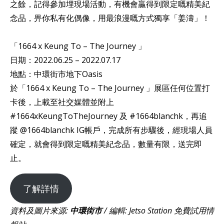
之餘，記得參加埋現場活動，有機會贏得到限定嘅精美紀
念品，畀你私有化偶像，用最浪漫嘅方式獨享「姜濤」！ ​
「1664 x Keung To – The Journey 」​
日期：2022.06.25 – 2022.07.17 ​
地點：中環街市地下Oasis
於「1664 x Keung To – The Journey 」展區任何位置打
卡後，上載至社交媒體並附上
#1664xKeungToTheJourney 及 #1664blanchk，再追
蹤 @1664blanchk IG帳戶，完成所有步驟後，經現場人員
確定，就會得到限定嘅精美紀念品，數量有限，送完即
止。​
了解詳情
資料及圖片來源:
中環街市
/ 編輯: Jetso Station 免費試用情