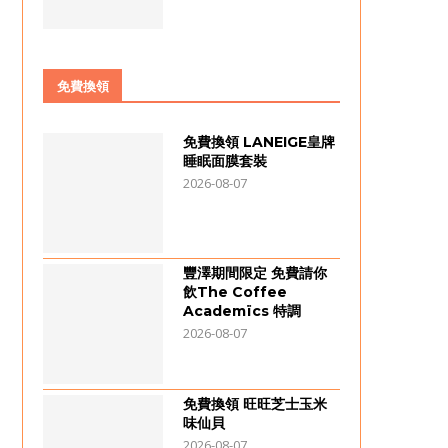
免費換領
免費換領 LANEIGE皇牌
睡眠面膜套裝
2026-08-07
豐澤期間限定 免費請你
飲The Coffee
Academïcs 特調
2026-08-07
免費換領 旺旺芝士玉米
味仙貝
2026-08-07