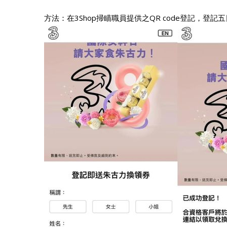
方法：在3Shop掃瞄職員提供之QR code登記，登