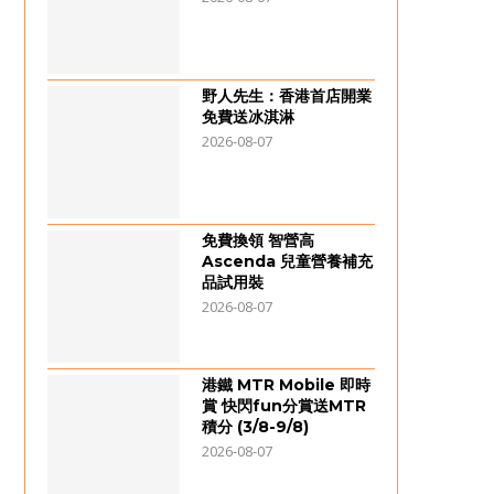
野人先生：香港首店開業
免費送冰淇淋
2026-08-07
免費換領 智營高
Ascenda 兒童營養補充
品試用裝
2026-08-07
港鐵 MTR Mobile 即時
賞 快閃fun分賞送MTR
積分 (3/8-9/8)
2026-08-07