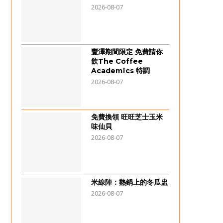
2026-08-07
豐澤期間限定 免費請你
飲The Coffee
Academïcs 特調
2026-08-07
免費換領 旺旺芝士玉米
味仙貝
2026-08-07
米線陣：熱鍋上的冬瓜盅
2026-08-07