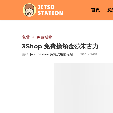
首頁
免
免費
免費禮物
3Shop 免費換領金莎朱古力
編輯:
Jetso Station 免費試用情報站
2025-03-08