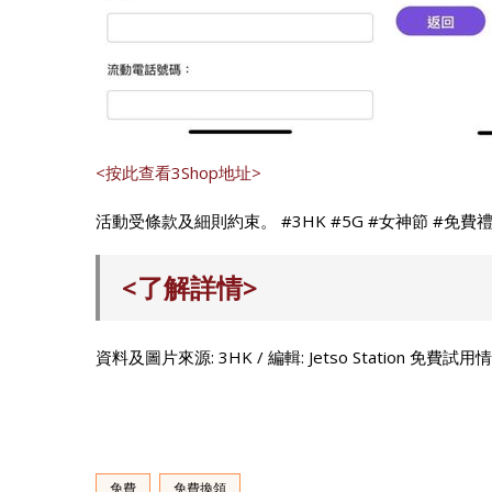
<按此查看3Shop地址>
活動受條款及細則約束。 #3HK #5G #女神節 #免費
<了解詳情>
資料及圖片來源: 3HK / 編輯: Jetso Station 免費試
免費
免費換領