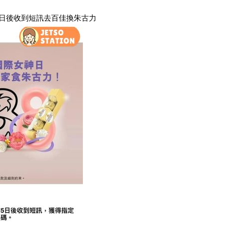
記五日後收到短訊去百佳換朱古力