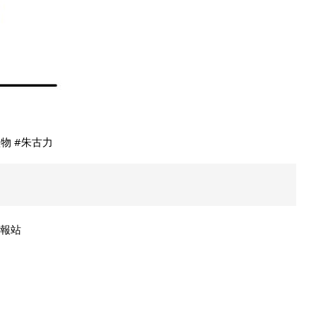
禮物 #朱古力
用情報站