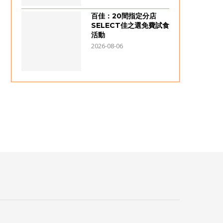
百佳：20間指定分店
SELECT佳之選免費試食
活動
2026-08-06