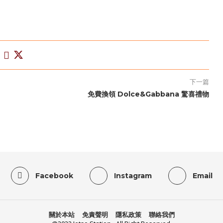
下一篇
免費換領 Dolce&Gabbana 驚喜禮物
Facebook
Instagram
Email
關於本站
免責聲明
隱私政策
聯絡我們