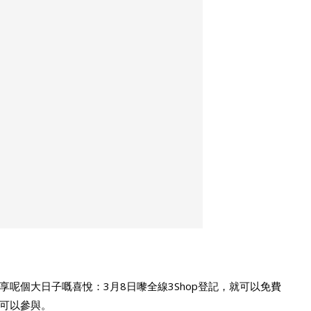
呢個大日子嘅喜悅：3月8日嚟全線3Shop登記，就可以免費
可以參與。