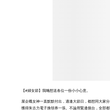
【#婦女節】我哋想送各位一份小小心意。
屋企嘅女神一直默默付出，適逢大節日，都想同大家分享
獲得朱古力電子換領券一張。不論用緊邊個台，全部都