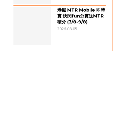
港鐵 MTR Mobile 即時
賞 快閃fun分賞送MTR
積分 (3/8-9/8)
2026-08-05