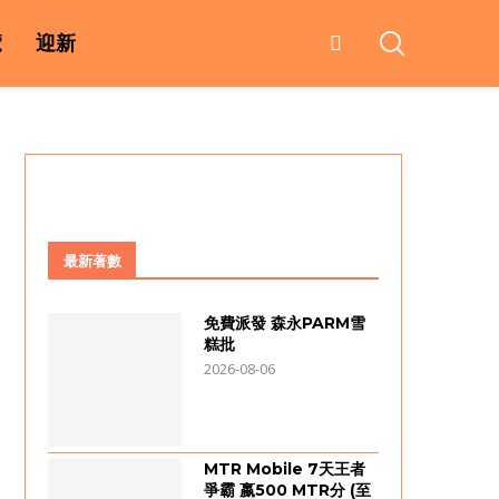
覽
迎新
最新著數
免費派發 森永PARM雪
糕批
2026-08-06
MTR Mobile 7天王者
爭霸 嬴500 MTR分 (至