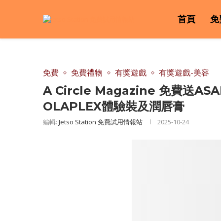
首頁
免
免費
免費禮物
有獎遊戲
有獎遊戲-美容
A Circle Magazine 免費送
OLAPLEX體驗裝及潤唇膏
編輯:
Jetso Station 免費試用情報站
2025-10-24