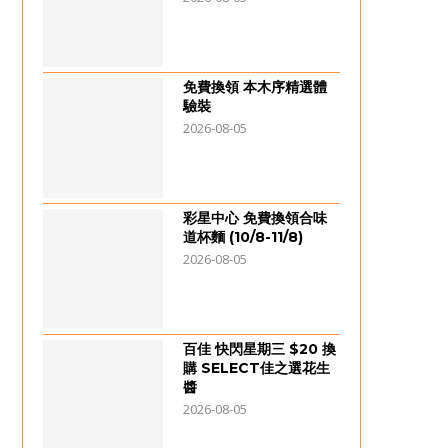
免費換領 本木序精選體
驗裝
2026-08-05
彩星中心 免費換領合味
道杯麵 (10/8-11/8)
2026-08-05
百佳 快閃星期三 $20 換
購 SELECT佳之選花生
醬
2026-08-05