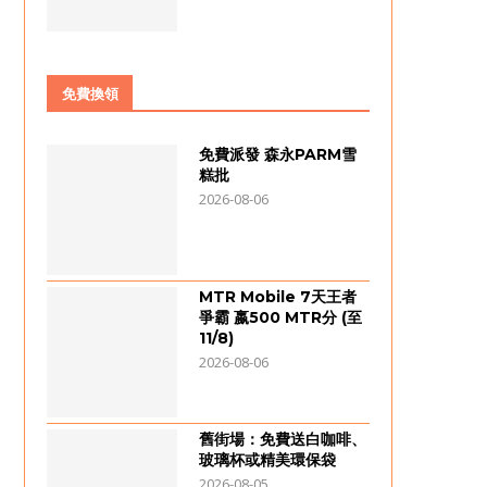
免費換領
免費派發 森永PARM雪
糕批
2026-08-06
MTR Mobile 7天王者
爭霸 嬴500 MTR分 (至
11/8)
2026-08-06
舊街場：免費送白咖啡、
玻璃杯或精美環保袋
2026-08-05