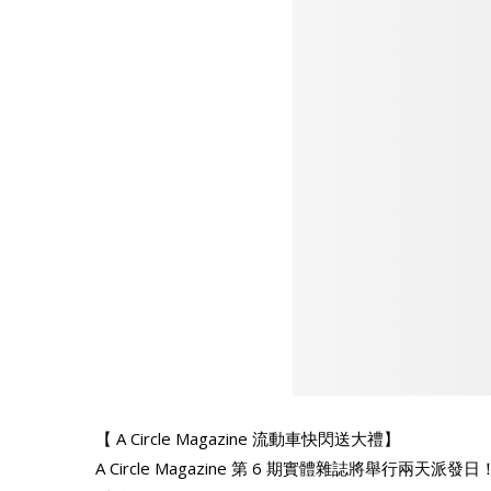
【 A Circle Magazine 流動車快閃送大禮】
A Circle Magazine 第 6 期實體雜誌將舉行兩天派發