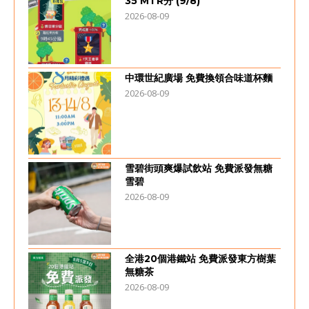
35 MTR分 (9/8)
2026-08-09
中環世紀廣場 免費換領合味道杯麵
2026-08-09
雪碧街頭爽爆試飲站 免費派發無糖
雪碧
2026-08-09
全港20個港鐵站 免費派發東方樹葉
無糖茶
2026-08-09