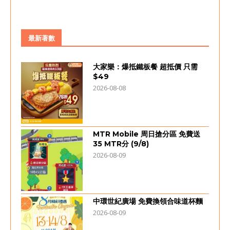
最新著數
大家樂：爆抵鐵板餐 超抵價 只需
$49
2026-08-08
MTR Mobile 周日搶分區 免費送
35 MTR分 (9/8)
2026-08-09
中環世紀廣場 免費換領合味道杯麵
2026-08-09