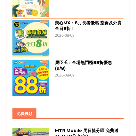
美心MX：8月長者優惠 堂食及外賣
全日8折！
2026-08-09
屈臣氏：全場無門檻88折優惠
(9/8)
2026-08-09
免費換領
MTR Mobile 周日搶分區 免費送