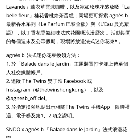
Lavande」薰衣草雲沫咖啡，以及宛如玫瑰花盛放嘅「La
belle fleur」桂花香桃焙茶蛋糕；同場更可探索 agnès b.
最新香水系列《Le Parfum 巴黎金韻》與《L’Eau 晨光絮
語》，以丁香花香氣細味法式花園嘅浪漫層次 。活動期間
的每個週末及公眾假期，現場將放送法式迷你花束* 。
agnès b. 法式迷你花束換領方法：
1. 於「Balade dans le Jardin」主題裝置打卡並上傳至個
人社交媒體帳戶。
2. 追蹤 The Twins 雙子匯 Facebook 或
Instagram（@thetwinshongkong），以及
@agnesb_officiel。
3. 於指定換領地點出示相關The Twins 手機App「限時禮
遇」電子券及第1、2 項之證明。
SNDO x agnès b.「Balade dans le Jardin」法式浪漫花