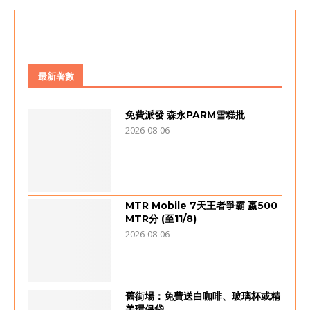
最新著數
免費派發 森永PARM雪糕批
2026-08-06
MTR Mobile 7天王者爭霸 嬴500
MTR分 (至11/8)
2026-08-06
舊街場：免費送白咖啡、玻璃杯或精
美環保袋