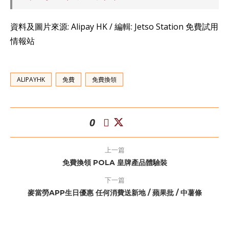
資料及圖片來源: Alipay HK / 編輯: Jetso Station 免費試用
情報站
ALIPAYHK
免費
免費換領
0
上一篇
免費換領 POLA 皇牌產品體驗裝
下一篇
麥當勞APP生日優惠 任何消費送新地 / 蘋果批 / 中薯條