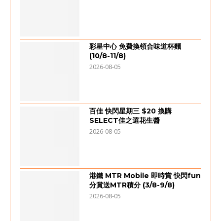
彩星中心 免費換領合味道杯麵
(10/8-11/8)
2026-08-05
百佳 快閃星期三 $20 換購
SELECT佳之選花生醬
2026-08-05
港鐵 MTR Mobile 即時賞 快閃fun
分賞送MTR積分 (3/8-9/8)
2026-08-05