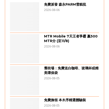
免費派發 森永PARM雪糕批
2026-08-06
MTR Mobile 7天王者爭霸 嬴500
MTR分 (至11/8)
2026-08-06
舊街場：免費送白咖啡、玻璃杯或精
美環保袋
2026-08-05
免費換領 本木序精選體驗裝
2026-08-05