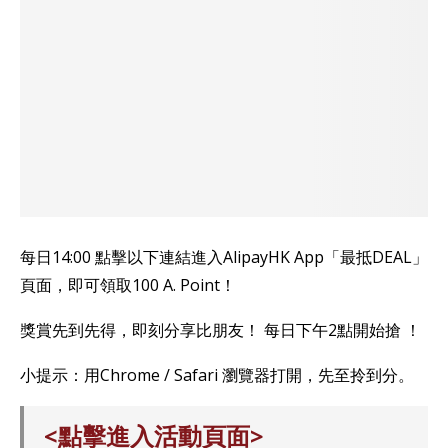
每日14:00 點擊以下連結進入AlipayHK App「最抵DEAL」
頁面，即可領取100 A. Point！
獎賞先到先得，即刻分享比朋友！ 每日下午2點開始搶 ！
小提示：用Chrome / Safari 瀏覽器打開，先至拎到分。
<點擊進入活動頁面>