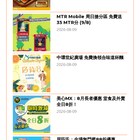
MTR Mobile 周日搶分區 免費送
35 MTR分 (9/8)
2026-08-09
中環世紀廣場 免費換領合味道杯麵
2026-08-09
美心MX：8月長者優惠 堂食及外賣
全日8折！
2026-08-09
屈臣氏：全場無門檻88折優惠