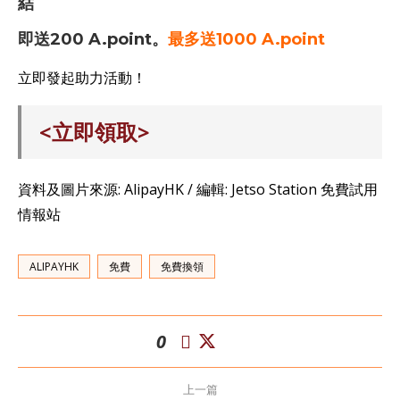
結
即送200 A.point。
最多送1000 A.point
立即發起助力活動！
<立即領取>
資料及圖片來源: AlipayHK / 編輯: Jetso Station 免費試用
情報站
ALIPAYHK
免費
免費換領
0
上一篇