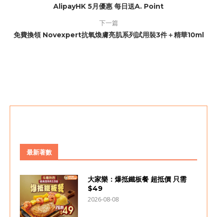
AlipayHK 5月優惠 每日送A. Point
下一篇
免費換領 Novexpert抗氧煥膚亮肌系列試用裝3件＋精華10ml
最新著數
大家樂：爆抵鐵板餐 超抵價 只需
$49
2026-08-08