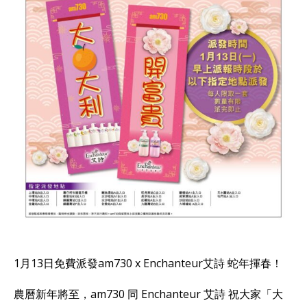
1月13日免費派發am730 x Enchanteur艾詩 蛇年揮春！
農曆新年將至，am730 同 Enchanteur 艾詩 祝大家「大