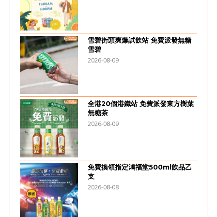
雪碧街頭爽爆試飲站 免費派發無糖
雪碧
2026-08-09
全港20個港鐵站 免費派發東方樹葉
無糖茶
2026-08-09
免費換領指定鴻福堂500ml飲品乙
支
2026-08-08