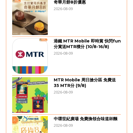
奇華月餅8折優惠
2026-08-09
港鐵 MTR Mobile 即時賞 快閃fun
分賞送MTR積分 (10/8-16/8)
2026-08-09
MTR Mobile 周日搶分區 免費送
35 MTR分 (9/8)
2026-08-09
中環世紀廣場 免費換領合味道杯麵
2026-08-09