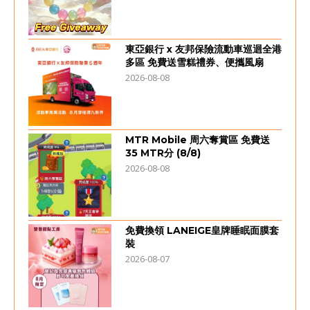
東亞銀行 x 友邦保險流動車巡迴全港
多區 免費送雪糕禮券、便攜風扇
2026-08-08
MTR Mobile 周六奪賞區 免費送
35 MTR分 (8/8)
2026-08-08
免費換領 LANEIGE皇牌睡眠面膜套
裝
2026-08-07