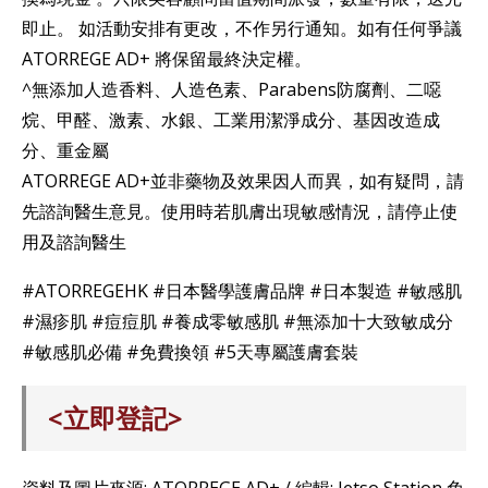
即止。 如活動安排有更改，不作另行通知。如有任何爭議
ATORREGE AD+ 將保留最終決定權。
^無添加人造香料、人造色素、Parabens防腐劑、二噁
烷、甲醛、激素、水銀、工業用潔淨成分、基因改造成
分、重金屬
ATORREGE AD+並非藥物及效果因人而異，如有疑問，請
先諮詢醫生意見。使用時若肌膚出現敏感情況，請停止使
用及諮詢醫生
#ATORREGEHK #日本醫學護膚品牌 #日本製造 #敏感肌
#濕疹肌 #痘痘肌 #養成零敏感肌 #無添加十大致敏成分
#敏感肌必備 #免費換領 #5天專屬護膚套裝
<立即登記>