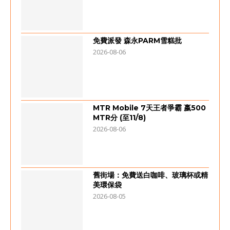
免費派發 森永PARM雪糕批
2026-08-06
MTR Mobile 7天王者爭霸 嬴500
MTR分 (至11/8)
2026-08-06
舊街場：免費送白咖啡、玻璃杯或精
美環保袋
2026-08-05