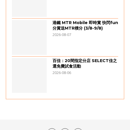
港鐵 MTR Mobile 即時賞 快閃fun
分賞送MTR積分 (3/8-9/8)
2026-08-07
百佳：20間指定分店 SELECT佳之
選免費試食活動
2026-08-06