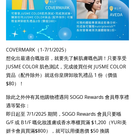
COVERMARK（1-7/1/2025）
想化出最適合嘅妝容，就要先了解肌膚嘅色調！只要享受
JUSME COLOR 肌色測試，完成後買任何 JUSME COLOR
貨品（配件除外）就送你皇牌卸妝乳禮品 1 份（價值
$80）！
除此之外仲有其他購物禮遇同 SOGO Rewards 會員尊享禮
遇等緊你：
即日起至 7/1/2025 期間，SOGO Rewards 會員只要喺
G/F 或 B1/F 嘅化妝護膚或香水專櫃買滿 $1,200（YURI美
妍卡會員買滿$800），就可以用優惠價 $50 換購