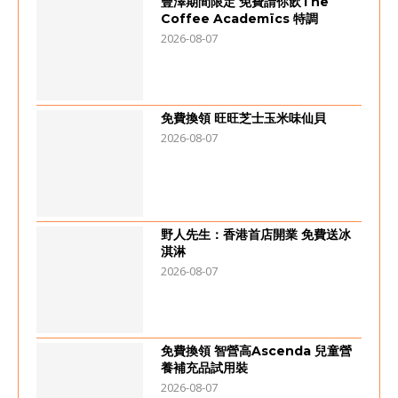
豐澤期間限定 免費請你飲The
Coffee Academïcs 特調
2026-08-07
免費換領 旺旺芝士玉米味仙貝
2026-08-07
野人先生：香港首店開業 免費送冰
淇淋
2026-08-07
免費換領 智營高Ascenda 兒童營
養補充品試用裝
2026-08-07