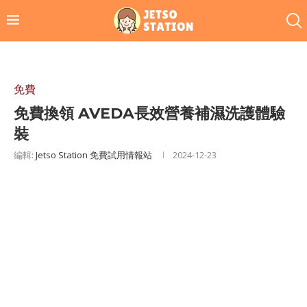
免費
免費換領 AVEDA長效營養補濕洗護體驗
裝
編輯:
Jetso Station 免費試用情報站
2024-12-23