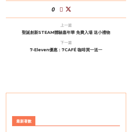
0
上一篇
聖誕創新STEAM體驗嘉年華 免費入場 送小禮物
下一篇
7-Eleven優惠：7CAFÉ 咖啡買一送一
最新著數