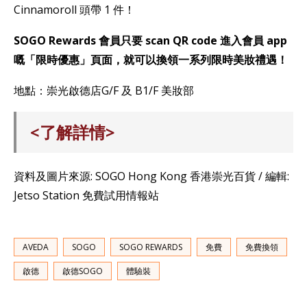
Cinnamoroll 頭帶 1 件！
SOGO Rewards 會員只要 scan QR code 進入會員 app
嘅「限時優惠」頁面，就可以換領一系列限時美妝禮遇！
地點：崇光啟德店G/F 及 B1/F 美妝部
<了解詳情>
資料及圖片來源: SOGO Hong Kong 香港崇光百貨 / 編輯:
Jetso Station 免費試用情報站
AVEDA
SOGO
SOGO REWARDS
免費
免費換領
啟德
啟德SOGO
體驗裝