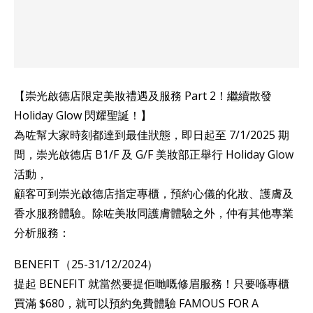
【崇光啟德店限定美妝禮遇及服務 Part 2！繼續散發
Holiday Glow 閃耀聖誕！】
為咗幫大家時刻都達到最佳狀態，即日起至 7/1/2025 期
間，崇光啟德店 B1/F 及 G/F 美妝部正舉行 Holiday Glow
活動，
顧客可到崇光啟德店指定專櫃，預約心儀的化妝、護膚及
香水服務體驗。除咗美妝同護膚體驗之外，仲有其他專業
分析服務：
BENEFIT（25-31/12/2024）
提起 BENEFIT 就當然要提佢哋嘅修眉服務！只要喺專櫃
買滿 $680，就可以預約免費體驗 FAMOUS FOR A