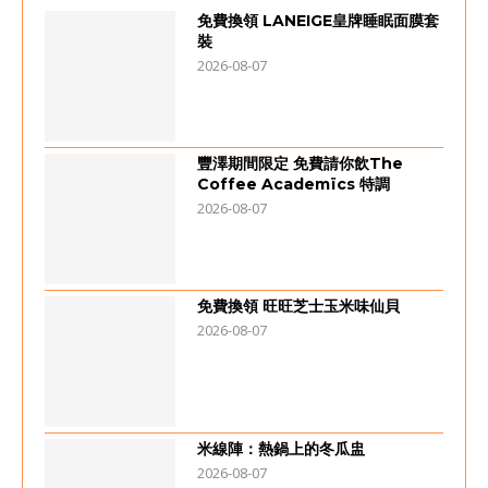
免費換領 LANEIGE皇牌睡眠面膜套
裝
2026-08-07
豐澤期間限定 免費請你飲The
Coffee Academïcs 特調
2026-08-07
免費換領 旺旺芝士玉米味仙貝
2026-08-07
米線陣：熱鍋上的冬瓜盅
2026-08-07