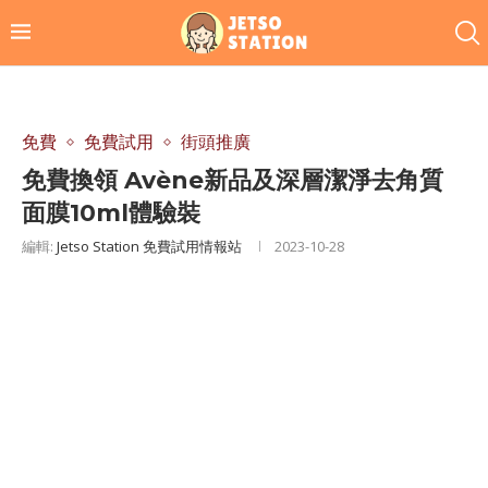
免費
免費試用
街頭推廣
免費換領 Avène新品及深層潔淨去角質
面膜10ml體驗裝
編輯:
Jetso Station 免費試用情報站
2023-10-28