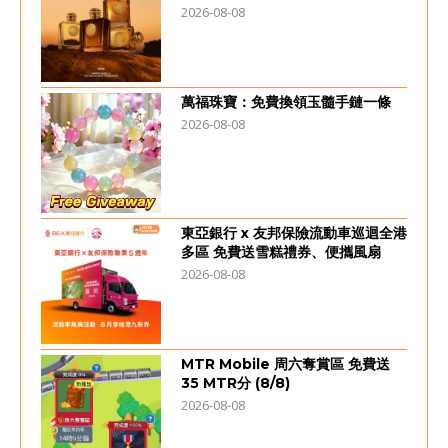
2026-08-08
萬福珠寶：免費換領玉髓手鏈一條
2026-08-08
東亞銀行 x 友邦保險流動車巡迴全港
多區 免費送雪糕禮券、便攜風扇
2026-08-08
MTR Mobile 周六奪賞區 免費送
35 MTR分 (8/8)
2026-08-08