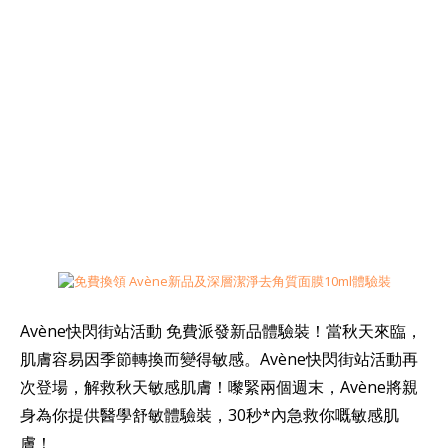
Avène快閃街站活動 免費派發新品體驗裝！當秋天來臨，
肌膚容易因季節轉換而變得敏感。Avène快閃街站活動再
次登場，解救秋天敏感肌膚！嚟緊兩個週末，Avène將親
身為你提供醫學舒敏體驗裝，30秒*內急救你嘅敏感肌
膚！