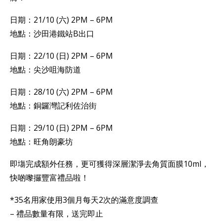
日期：21/10 (六) 2PM – 6PM
地點：沙田港鐵站B出口
日期：22/10 (日) 2PM – 6PM
地點：尖沙咀海防道
日期：28/10 (六) 2PM – 6PM
地點：銅鑼灣記利佐治街
日期：29/10 (日) 2PM – 6PM
地點：旺角朗豪坊
即塲完成額外任務，更可獲得深層潔淨去角質面膜10ml，
快啲嚟攞豐富禮品啦！
*35名用家使用3個月每天2次的滿意度調查
– 禮品數量有限，送完即止