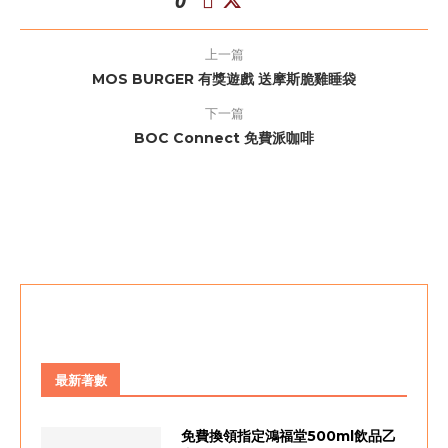
0
上一篇
MOS BURGER 有獎遊戲 送摩斯脆雞睡袋
下一篇
BOC Connect 免費派咖啡
最新著數
免費換領指定鴻福堂500ml飲品乙