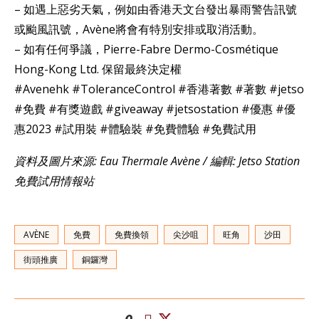
– 如遇上惡劣天氣，例如由香港天文台發出暴雨警告訊號
或颱風訊號，Avène將會有特別安排或取消活動。
– 如有任何爭議，Pierre-Fabre Dermo-Cosmétique
Hong-Kong Ltd. 保留最終決定權
#Avenehk #ToleranceControl #香港著數 #著數 #jetso
#免費 #有獎遊戲 #giveaway #jetsostation #優惠 #優
惠2023 #試用裝 #體驗裝 #免費體驗 #免費試用
資料及圖片來源: Eau Thermale Avène / 編輯: Jetso Station
免費試用情報站
AVÈNE
免費
免費換領
尖沙咀
旺角
沙田
街頭推廣
銅鑼灣