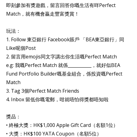
即刻參加有獎遊戲，留言回答你嘅生活有咩Perfect
Match，就有機會贏走豐富獎賞！
玩法：
1. Follow 東亞銀行 Facebook賬戶 「BEA東亞銀行」同
Like呢個Post
2. 留言用emojis同文字講出你生活嘅Perfect Match
e.g: 我嘅Perfect Match 就係___________，就好似BEA
Fund Portfolio Builder嘅基金組合，係投資嘅Perfect
Match
3. Tag 3個Perfect Match Friends
4. Inbox 留低你嘅電郵，咁就唔怕得獎都唔知啦
獎品：
• 終極大獎：HK$1,000 Apple Gift Card（名額1位）
• 大獎：HK$100 YATA Coupon（名額5位）