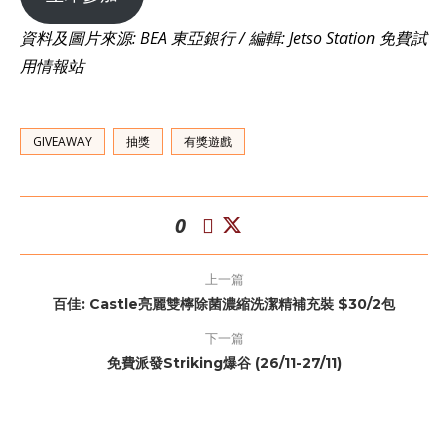
資料及圖片來源: BEA 東亞銀行 / 編輯: Jetso Station 免費試
用情報站
GIVEAWAY
抽獎
有獎遊戲
0
上一篇
百佳: Castle亮麗雙檸除菌濃縮洗潔精補充裝 $30/2包
下一篇
免費派發Striking爆谷 (26/11-27/11)