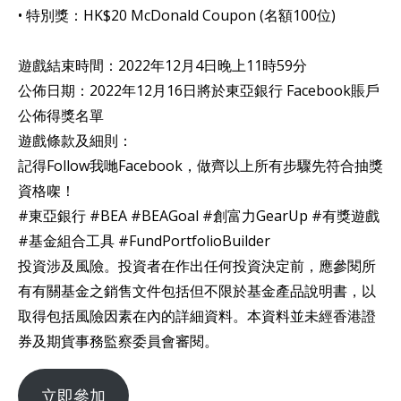
• 特別獎：HK$20 McDonald Coupon (名額100位)
遊戲結束時間：2022年12月4日晚上11時59分
公佈日期：2022年12月16日將於東亞銀行 Facebook賬戶
公佈得獎名單
遊戲條款及細則：
記得Follow我哋Facebook，做齊以上所有步驟先符合抽獎
資格㗎！
#東亞銀行 #BEA #BEAGoal #創富力GearUp #有獎遊戲
#基金組合工具 #FundPortfolioBuilder
投資涉及風險。投資者在作出任何投資決定前，應參閱所
有有關基金之銷售文件包括但不限於基金產品說明書，以
取得包括風險因素在內的詳細資料。本資料並未經香港證
券及期貨事務監察委員會審閱。
立即參加