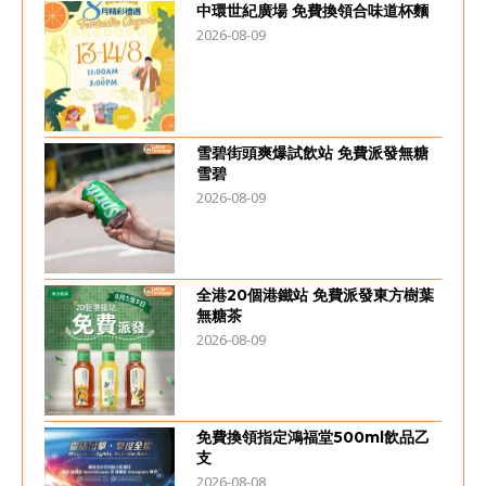
中環世紀廣場 免費換領合味道杯麵
2026-08-09
雪碧街頭爽爆試飲站 免費派發無糖
雪碧
2026-08-09
全港20個港鐵站 免費派發東方樹葉
無糖茶
2026-08-09
免費換領指定鴻福堂500ml飲品乙
支
2026-08-08