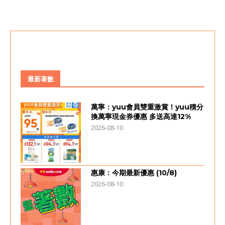
最新著數
萬寧：yuu會員雙重激賞！yuu積分
換萬寧現金券優惠 多送高達12%
2026-08-10
惠康：今期最新優惠 (10/8)
2026-08-10