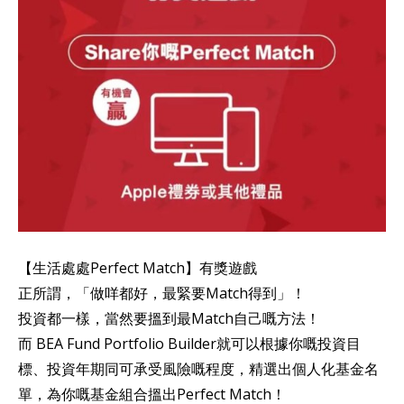
【生活處處Perfect Match】有獎遊戲
正所謂，「做咩都好，最緊要Match得到」！
投資都一樣，當然要搵到最Match自己嘅方法！
而 BEA Fund Portfolio Builder就可以根據你嘅投資目
標、投資年期同可承受風險嘅程度，精選出個人化基金名
單，為你嘅基金組合搵出Perfect Match！