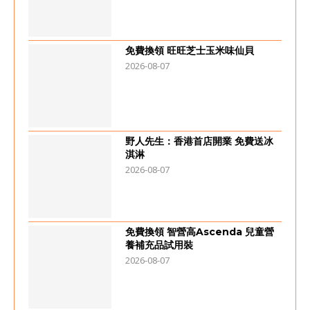
免費換領 旺旺芝士玉米味仙貝
2026-08-07
野人先生：香港首店開業 免費送冰
淇淋
2026-08-07
免費換領 智營高Ascenda 兒童營
養補充品試用裝
2026-08-07