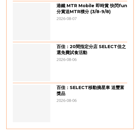
港鐵 MTR Mobile 即時賞 快閃fun
分賞送MTR積分 (3/8-9/8)
2026-08-07
百佳：20間指定分店 SELECT佳之
選免費試食活動
2026-08-06
百佳：SELECT移動摘星車 送豐富
獎品
2026-08-06