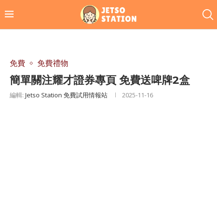
免費
免費禮物
簡單關注耀才證券專頁 免費送啤牌2盒
編輯:
Jetso Station 免費試用情報站
2025-11-16