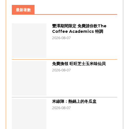
最新著數
豐澤期間限定 免費請你飲The
Coffee Academïcs 特調
2026-08-07
免費換領 旺旺芝士玉米味仙貝
2026-08-07
米線陣：熱鍋上的冬瓜盅
2026-08-07