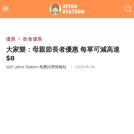
優惠
飲食優惠
大家樂：母親節長者優惠 每單可減高達
$8
編輯:
Jetso Station 免費試用情報站
2026-05-09