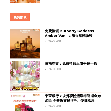
免費換領
免費換領 Burberry Goddess
Amber Vanilla 濃香氛體驗裝
2026-08-08
萬福珠寶：免費換領玉髓手鏈一條
2026-08-08
東亞銀行 x 友邦保險流動車巡迴全港
多區 免費送雪糕禮券、便攜風扇
2026-08-08