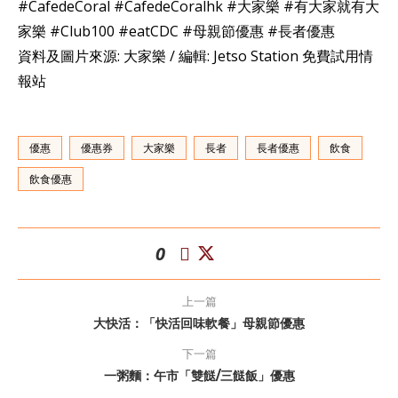
#CafedeCoral #CafedeCoralhk #大家樂 #有大家就有大
家樂 #Club100 #eatCDC #母親節優惠 #長者優惠
資料及圖片來源: 大家樂 / 編輯: Jetso Station 免費試用情
報站
優惠
優惠券
大家樂
長者
長者優惠
飲食
飲食優惠
0
上一篇
大快活：「快活回味軟餐」母親節優惠
下一篇
一粥麵：午市「雙餸/三餸飯」優惠