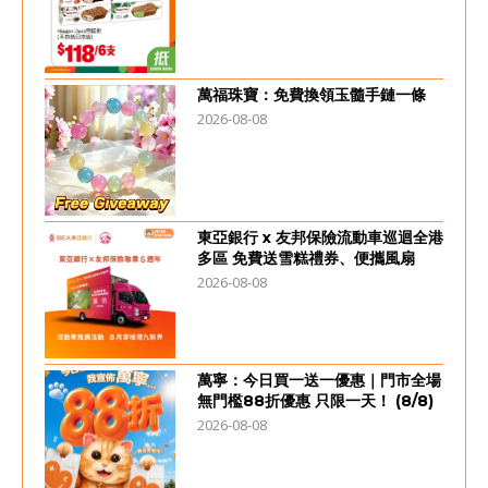
萬福珠寶：免費換領玉髓手鏈一條
2026-08-08
東亞銀行 x 友邦保險流動車巡迴全港
多區 免費送雪糕禮券、便攜風扇
2026-08-08
萬寧：今日買一送一優惠｜門市全場
無門檻88折優惠 只限一天！ (8/8)
2026-08-08