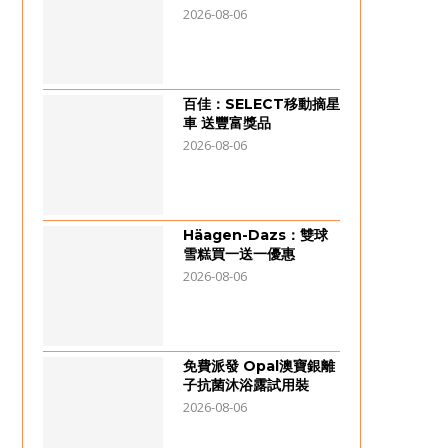
2026-08-06
百佳：SELECT移動摘星
車 送豐富獎品
2026-08-06
Häagen-Dazs：雙球
雪糕買一送一優惠
2026-08-06
免費派發 Opal澳寶銀離
子抗菌沐浴露試用裝
2026-08-06