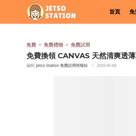
首頁
免
免費
免費禮物
免費試用
免費換領 CANVAS 天然清爽透薄防
編輯:
Jetso Station 免費試用情報站
2026-05-04