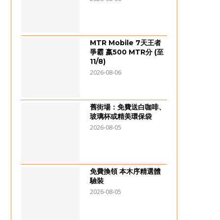
MTR Mobile 7天王者
爭霸 嬴500 MTR分 (至
11/8)
2026-08-06
舊街場：免費送白咖啡、
玻璃杯或精美環保袋
2026-08-05
免費換領 本木序精選體
驗裝
2026-08-05