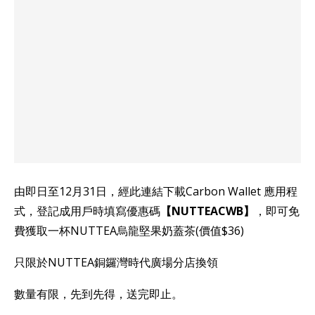
由即日至12月31日，經此連結下載Carbon Wallet 應用程
式，登記成用戶時填寫優惠碼
【NUTTEACWB】
，即可免
費獲取一杯NUTTEA烏龍堅果奶蓋茶(價值$36)
只限於NUTTEA銅鑼灣時代廣場分店換領
數量有限，先到先得，送完即止。