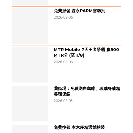
免費派發 森永PARM雪糕批
2026-08-06
MTR Mobile 7天王者爭霸 嬴500
MTR分 (至11/8)
2026-08-06
舊街場：免費送白咖啡、玻璃杯或精
美環保袋
2026-08-05
免費換領 本木序精選體驗裝