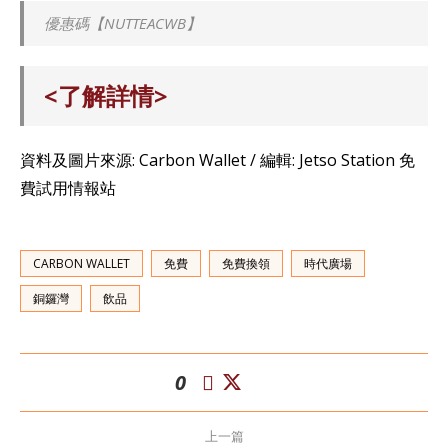
優惠碼【NUTTEACWB】
<了解詳情>
資料及圖片來源: Carbon Wallet / 編輯: Jetso Station 免
費試用情報站
CARBON WALLET
免費
免費換領
時代廣場
銅鑼灣
飲品
0
上一篇