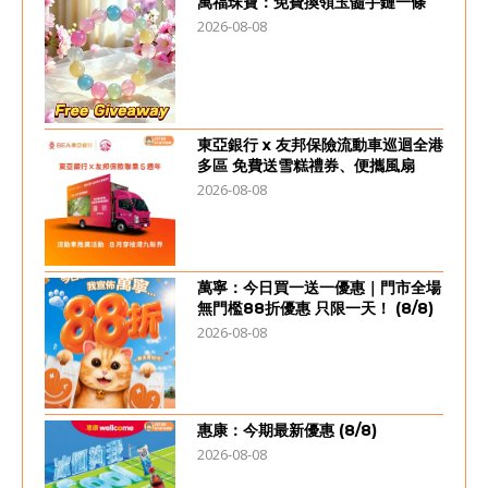
萬福珠寶：免費換領玉髓手鏈一條
2026-08-08
東亞銀行 x 友邦保險流動車巡迴全港
多區 免費送雪糕禮券、便攜風扇
2026-08-08
萬寧：今日買一送一優惠｜門市全場
無門檻88折優惠 只限一天！ (8/8)
2026-08-08
惠康：今期最新優惠 (8/8)
2026-08-08