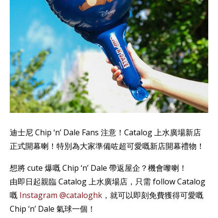
迪士尼 Chip ‘n’ Dale Fans 注意！Catalog 上水廣場新店
正式開幕喇！特別為大家準備咗超可愛嘅新店開幕禮物！
想將 cute 爆嘅 Chip ‘n’ Dale 帶返屋企？機會嚟喇！
由即日起親臨 Catalog 上水廣場店，只需 follow Catalog
嘅
Instagram @cataloghk
，就可以即刻免費獲得可愛嘅
Chip ‘n’ Dale 氣球一個！