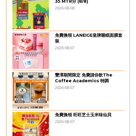
35 MTR分 (8/8)
2026-08-08
免費換領 LANEIGE皇牌睡眠面膜套
裝
2026-08-07
豐澤期間限定 免費請你飲The
Coffee Academïcs 特調
2026-08-07
免費換領 旺旺芝士玉米味仙貝
2026-08-07