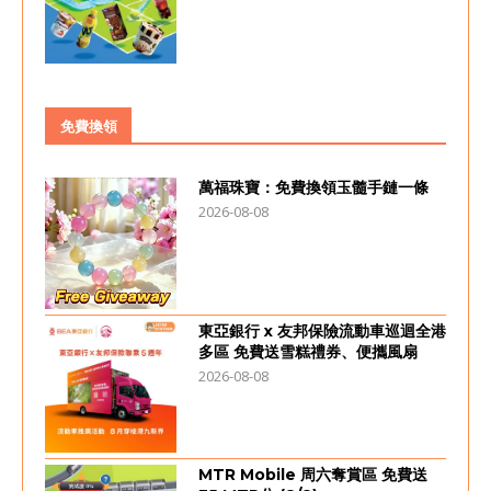
免費換領
萬福珠寶：免費換領玉髓手鏈一條
2026-08-08
東亞銀行 x 友邦保險流動車巡迴全港
多區 免費送雪糕禮券、便攜風扇
2026-08-08
MTR Mobile 周六奪賞區 免費送