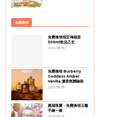
免費換領
免費換領指定鴻福堂
500ml飲品乙支
2026-08-08
免費換領 Burberry
Goddess Amber
Vanilla 濃香氛體驗裝
2026-08-08
萬福珠寶：免費換領玉髓
手鏈一條
2026-08-08