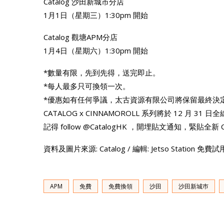
Catalog 沙田新城市分店
1月1日（星期三）1:30pm 開始
Catalog 觀塘APM分店
1月4日（星期六）1:30pm 開始
*數量有限，先到先得，送完即止。
*每人最多只可換領一次。
*優惠如有任何爭議，太古資源有限公司將保留最終決
CATALOG x CINNAMOROLL 系列將於 12 月 3
記得 follow @CatalogHK ，開埋貼文通知，緊貼全新 
資料及圖片來源: Catalog / 編輯: Jetso Station 免
APM
免費
免費換領
沙田
沙田新城巿