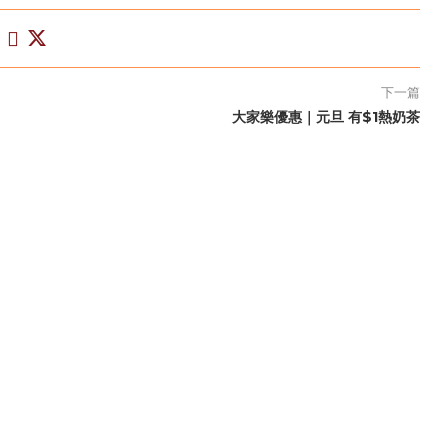
下一篇
大家樂優惠｜元旦 有$1熱奶茶