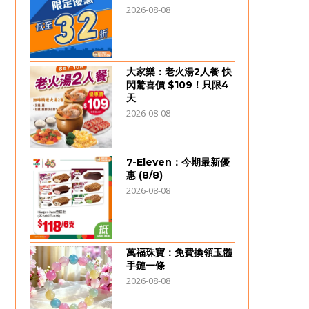
2026-08-08
大家樂：老火湯2人餐 快
閃驚喜價 $109！只限4
天
2026-08-08
7-Eleven：今期最新優
惠 (8/8)
2026-08-08
萬福珠寶：免費換領玉髓
手鏈一條
2026-08-08