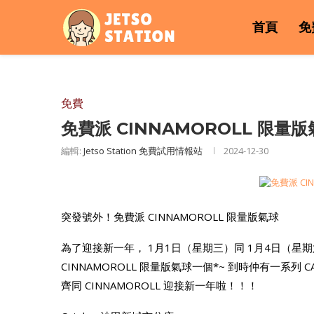
首頁
免
免費
免費派 CINNAMOROLL 限量
編輯:
Jetso Station 免費試用情報站
2024-12-30
突發號外！免費派 CINNAMOROLL 限量版氣球
為了迎接新一年， 1月1日（星期三）同 1月4日（星期六
CINNAMOROLL 限量版氣球一個*~ 到時仲有一系列 C
齊同 CINNAMOROLL 迎接新一年啦！！！