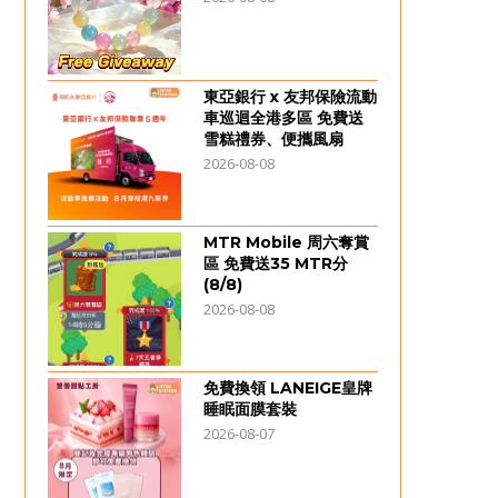
東亞銀行 x 友邦保險流動
車巡迴全港多區 免費送
雪糕禮券、便攜風扇
2026-08-08
MTR Mobile 周六奪賞
區 免費送35 MTR分
(8/8)
2026-08-08
免費換領 LANEIGE皇牌
睡眠面膜套裝
2026-08-07