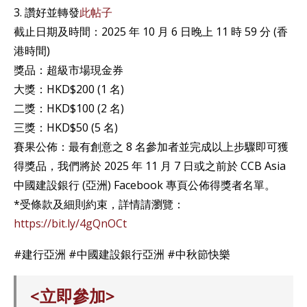
3. 讚好並轉發
此帖子
截止日期及時間：2025 年 10 月 6 日晚上 11 時 59 分 (香
港時間)
獎品：超級市場現金券
大獎：HKD$200 (1 名)
二獎：HKD$100 (2 名)
三獎：HKD$50 (5 名)
賽果公佈：最有創意之 8 名參加者並完成以上步驟即可獲
得獎品，我們將於 2025 年 11 月 7 日或之前於 CCB Asia
中國建設銀行 (亞洲) Facebook 專頁公佈得獎者名單。
*受條款及細則約束，詳情請瀏覽：
https://bit.ly/4gQnOCt
#建行亞洲 #中國建設銀行亞洲 #中秋節快樂
<立即參加>