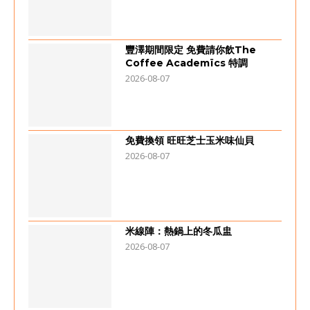
豐澤期間限定 免費請你飲The
Coffee Academïcs 特調
2026-08-07
免費換領 旺旺芝士玉米味仙貝
2026-08-07
米線陣：熱鍋上的冬瓜盅
2026-08-07