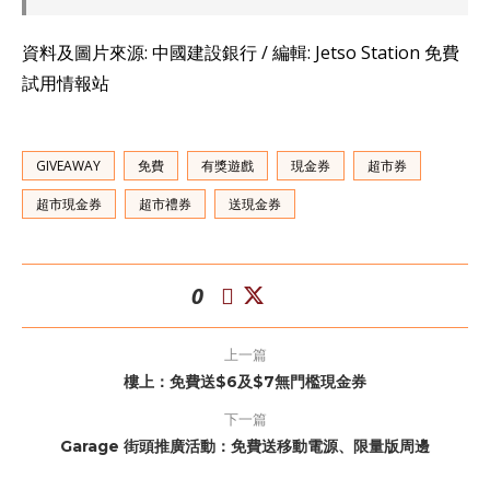
資料及圖片來源: 中國建設銀行 / 編輯: Jetso Station 免費
試用情報站
GIVEAWAY
免費
有獎遊戲
現金券
超市券
超市現金券
超市禮券
送現金券
0
上一篇
樓上：免費送$6及$7無門檻現金券
下一篇
Garage 街頭推廣活動：免費送移動電源、限量版周邊