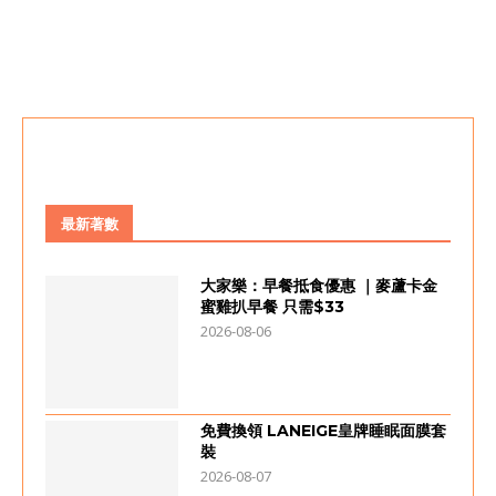
最新著數
大家樂：早餐抵食優惠 ｜麥蘆卡金
蜜雞扒早餐 只需$33
2026-08-06
免費換領 LANEIGE皇牌睡眠面膜套
裝
2026-08-07