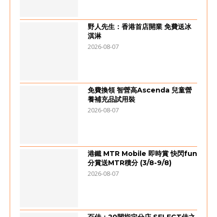
野人先生：香港首店開業 免費送冰
淇淋
2026-08-07
免費換領 智營高Ascenda 兒童營
養補充品試用裝
2026-08-07
港鐵 MTR Mobile 即時賞 快閃fun
分賞送MTR積分 (3/8-9/8)
2026-08-07