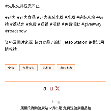
#先取先得送完即止
#超力 #超力食品 #超力碗裝米粉 #米粉 #碗裝米粉 #街
站 #荔枝角 #免費 #送禮 #活動 #免費活動 #giveaway
#roadshow
資料及圖片來源: 超力食品 / 編輯: Jetso Station 免費試用
情報站
免費
免費換領
荔枝角
街頭推廣
0
上一篇
屈臣氏流動健康站12月出勤 免費送健康禮品包