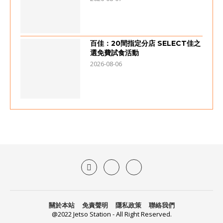
百佳：20間指定分店 SELECT佳之
選免費試食活動
2026-08-06
關於本站
免責聲明
隱私政策
聯絡我們
@2022 Jetso Station - All Right Reserved.