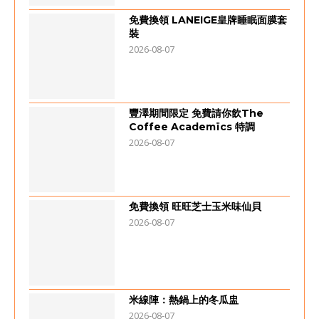
免費換領 LANEIGE皇牌睡眠面膜套
裝
2026-08-07
豐澤期間限定 免費請你飲The
Coffee Academïcs 特調
2026-08-07
免費換領 旺旺芝士玉米味仙貝
2026-08-07
米線陣：熱鍋上的冬瓜盅
2026-08-07