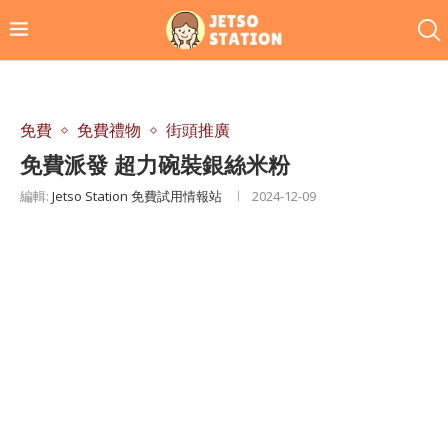
免費
免費禮物
街頭推廣
免費派發 超力碗裝銀絲米粉
編輯:
Jetso Station 免費試用情報站
2024-12-09