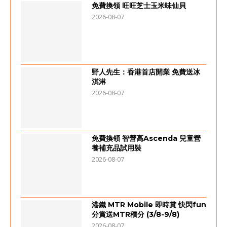
免費換領 旺旺芝士玉米味仙貝
2026-08-07
野人先生：香港首店開業 免費送冰
淇淋
2026-08-07
免費換領 智營高Ascenda 兒童營
養補充品試用裝
2026-08-07
港鐵 MTR Mobile 即時賞 快閃fun
分賞送MTR積分 (3/8-9/8)
2026-08-07