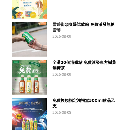
雪碧街頭爽爆試飲站 免費派發無糖
雪碧
2026-08-09
全港20個港鐵站 免費派發東方樹葉
無糖茶
2026-08-09
免費換領指定鴻福堂500ml飲品乙
支
2026-08-08