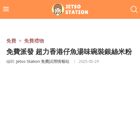
免費
免費禮物
免費派發 超力香港仔魚湯味碗裝銀絲米粉
編輯:
Jetso Station 免費試用情報站
2025-05-29