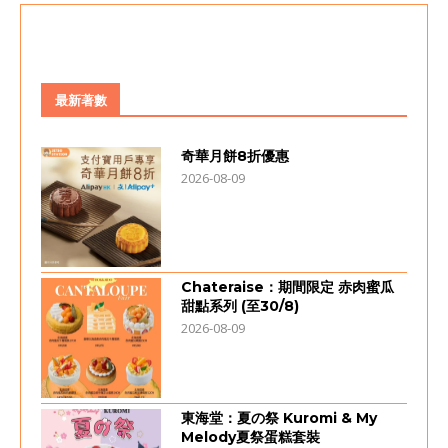
最新著數
奇華月餅8折優惠
2026-08-09
Chateraise：期間限定 赤肉蜜瓜
甜點系列 (至30/8)
2026-08-09
東海堂：夏の祭 Kuromi & My
Melody夏祭蛋糕套裝