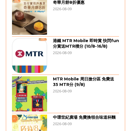
奇華月餅8折優惠
2026-08-09
港鐵 MTR Mobile 即時賞 快閃fun
分賞送MTR積分 (10/8-16/8)
2026-08-09
MTR Mobile 周日搶分區 免費送
35 MTR分 (9/8)
2026-08-09
中環世紀廣場 免費換領合味道杯麵
2026-08-09