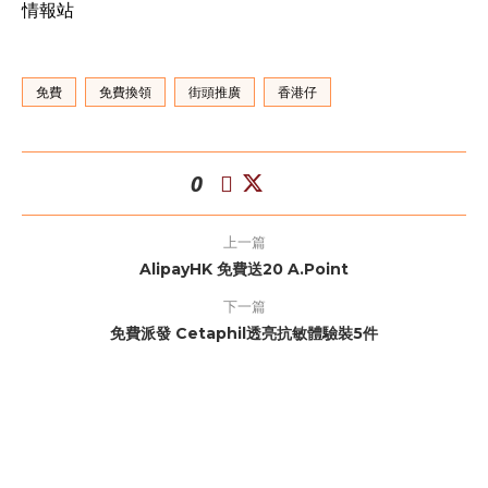
情報站
免費
免費換領
街頭推廣
香港仔
0
上一篇
AlipayHK 免費送20 A.Point
下一篇
免費派發 Cetaphil透亮抗敏體驗裝5件