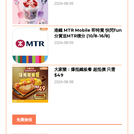
2026-08-09
港鐵 MTR Mobile 即時賞 快閃fun
分賞送MTR積分 (10/8-16/8)
2026-08-09
大家樂：爆抵鐵板餐 超抵價 只需
$49
2026-08-08
免費換領