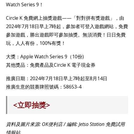
Watch Series 9！
Circle K 免費網上抽獎遊戲——「對對拼有獎遊戲」，由
2024年7月18日早上7時起，參加者可登入遊戲網站，免費
參加遊戲，勝出遊戲即可參加抽獎。無須消費！日日免費
玩，人人有份，100%有獎！
大獎：Apple Watch Series 9（10份)
其他獎品：免費產品及Circle K 電子現金券
推廣日期：2024年7月18日早上7時起至8月14日
推廣生意的競賽牌照號碼：58653-4
<立即抽獎>
資料及圖片來源: OK便利店 / 編輯: Jetso Station 免費試用
情報站