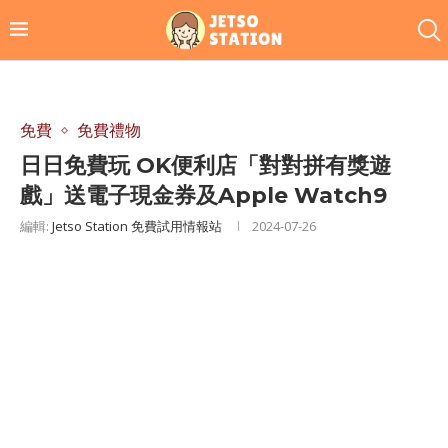
免費
免費禮物
日日免費玩 OK便利店「對對拼有獎遊
戲」送電子現金券及Apple Watch9
編輯:
Jetso Station 免費試用情報站
2024-07-26