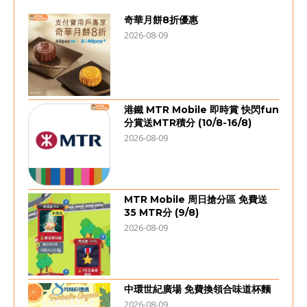
奇華月餅8折優惠
2026-08-09
港鐵 MTR Mobile 即時賞 快閃fun
分賞送MTR積分 (10/8-16/8)
2026-08-09
MTR Mobile 周日搶分區 免費送
35 MTR分 (9/8)
2026-08-09
中環世紀廣場 免費換領合味道杯麵
2026-08-09