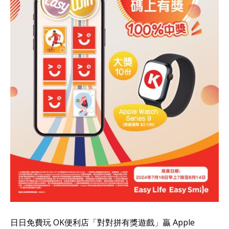
日日免費玩 OK便利店「對對拼有獎遊戲」贏 Apple