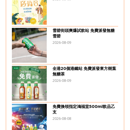
雪碧街頭爽爆試飲站 免費派發無糖
雪碧
2026-08-09
全港20個港鐵站 免費派發東方樹葉
無糖茶
2026-08-09
免費換領指定鴻福堂500ml飲品乙
支
2026-08-08