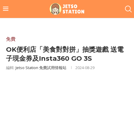
免費
OK便利店「美食對對拼」抽獎遊戲 送電
子現金券及Insta360 GO 3S
編輯:
Jetso Station 免費試用情報站
2024-08-29