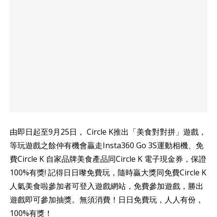
由即日起至9月25日， Circle K推出「美食對對拼」遊戲，
等玩遊戲之餘仲有機會贏走Insta360 Go 3S運動相機、免
費Circle K 自家品牌美食產品同Circle K 電子現金券，保證
100%有獎! 記得日日嚟免費玩，隨時贏大獎同免費Circle K
人氣美食啦參加者可登入遊戲網站，免費參加遊戲，勝出
遊戲即可參加抽獎。無須消費！日日免費玩，人人有份，
100%有獎！