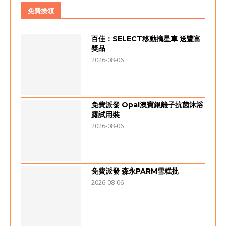
免費換領
百佳：SELECT移動摘星車 送豐富
獎品
2026-08-06
免費派發 Opal澳寶銀離子抗菌沐浴
露試用裝
2026-08-06
免費派發 森永PARM雪糕批
2026-08-06