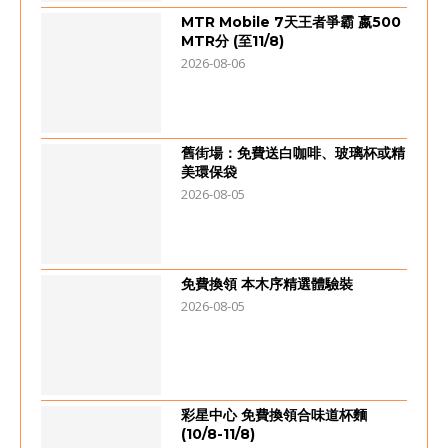
MTR Mobile 7天王者爭霸 嬴500
MTR分 (至11/8)
2026-08-06
舊街場：免費送白咖啡、玻璃杯或精
美環保袋
2026-08-05
免費換領 本木序精選體驗裝
2026-08-05
彩星中心 免費換領合味道杯麵
(10/8-11/8)