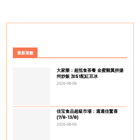
最新著數
大家樂：超抵食茶餐 金蜜雞翼拼揚
州炒飯 加$1配紅豆冰
2026-08-06
佳宝食品超級市場：週週佳驚喜
(7/8-13/8)
2026-08-06