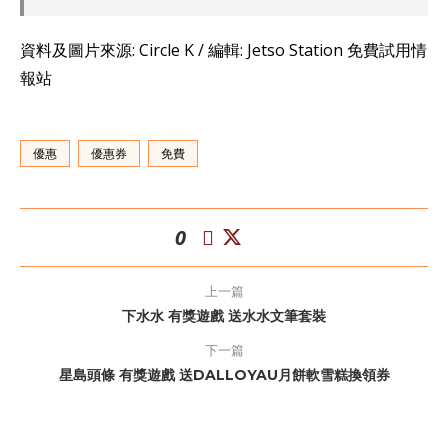
資料及圖片來源: Circle K / 編輯: Jetso Station 免費試用情
報站
優惠
優惠券
免費
0
上一篇
下水水 有獎遊戲 送水水文筆套裝
下一篇
星島頭條 有獎遊戲 送DALLOYAU月餅軟雪糕換領券