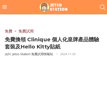
免費
免費試用
免費換領 Clinique 個人化皇牌產品體驗
套裝及Hello Kitty貼紙
編輯:
Jetso Station 免費試用情報站
2024-11-30