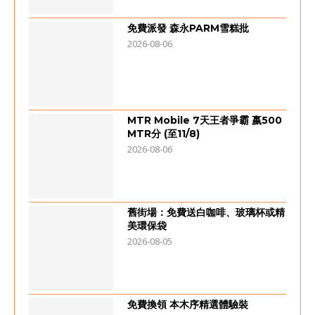
免費派發 森永PARM雪糕批
2026-08-06
MTR Mobile 7天王者爭霸 嬴500
MTR分 (至11/8)
2026-08-06
舊街場：免費送白咖啡、玻璃杯或精
美環保袋
2026-08-05
免費換領 本木序精選體驗裝