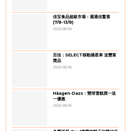
佳宝食品超級市場：週週佳驚喜
(7/8-13/8)
2026-08-06
百佳：SELECT移動摘星車 送豐富
獎品
2026-08-06
Häagen-Dazs：雙球雪糕買一送
一優惠
2026-08-06