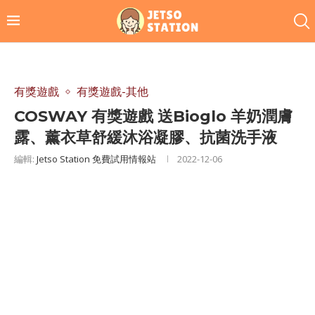
有獎遊戲
有獎遊戲-其他
COSWAY 有獎遊戲 送Bioglo 羊奶潤膚
露、薰衣草舒緩沐浴凝膠、抗菌洗手液
編輯:
Jetso Station 免費試用情報站
2022-12-06