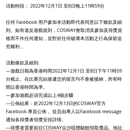
活動時段： 2022年12月1日 至8日晚上11時59分
任何 Facebook 用戶參加本活動即代表同意以下條款及細
則。如有違反遊戲規則，COSWAY會取消其參加及得獎資
格而不作任何通知，並對於任何破壞本活動之行為保留追
究權利 。
活動條款及細則:
—遊戲日期為香港時間2022年12月1日 至8日下午11時59
分截止。在比賽完結後遞交的留言均不會被接納，所有時
間以香港時間為準。
—參加遊戲必須完成以上4個步驟
—公佈結果：於2022年12月13日的COSWAY官方
Facebook 專頁公佈， 並且由專人以Facebook message
通知各得獎者領獎安排詳情。
—得獎者需要前往COSWAY尖沙咀體驗館領取獎品。地址: