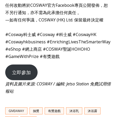
任何改動將於COSWAY官方Facebook專頁公開發佈，恕
不另行通知，亦不需為此承擔任何責任 。
—如有任何爭議，COSWAY (HK) Ltd. 保留最終決定權
#Cosway科士威 #Cosway #科士威 #CoswayHK
#Coswayhkbusiness #EnrichingLivesTheSmarterWay
#eShop #網上商店 #COSWAY聖誕HOHOHO
#GameWithPrize #有獎遊戲
立即參加
資料及圖片來源: COSWAY / 編輯: Jetso Station 免費試用情
報站
GIVEAWAY
抽獎
有獎遊戲
沐浴乳
沐浴露