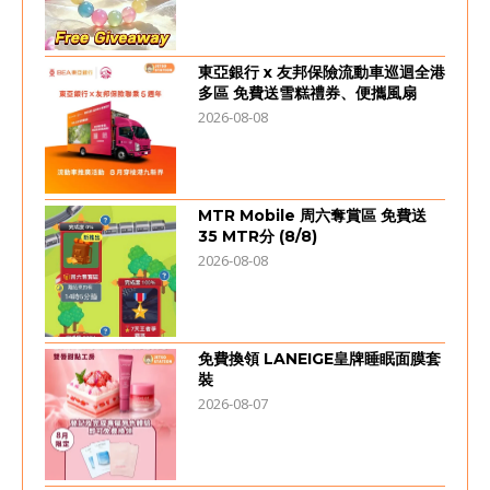
東亞銀行 x 友邦保險流動車巡迴全港
多區 免費送雪糕禮券、便攜風扇
2026-08-08
MTR Mobile 周六奪賞區 免費送
35 MTR分 (8/8)
2026-08-08
免費換領 LANEIGE皇牌睡眠面膜套
裝
2026-08-07