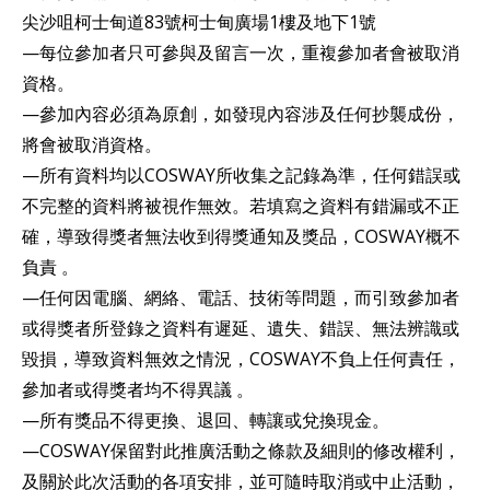
尖沙咀柯士甸道83號柯士甸廣場1樓及地下1號
—每位參加者只可參與及留言一次，重複參加者會被取消
資格。
—參加內容必須為原創，如發現內容涉及任何抄襲成份，
將會被取消資格。
—所有資料均以COSWAY所收集之記錄為準，任何錯誤或
不完整的資料將被視作無效。若填寫之資料有錯漏或不正
確，導致得獎者無法收到得獎通知及獎品，COSWAY概不
負責 。
—任何因電腦、網絡、電話、技術等問題，而引致參加者
或得獎者所登錄之資料有遲延、遺失、錯誤、無法辨識或
毀損，導致資料無效之情況，COSWAY不負上任何責任，
參加者或得獎者均不得異議 。
—所有獎品不得更換、退回、轉讓或兌換現金。
—COSWAY保留對此推廣活動之條款及細則的修改權利，
及關於此次活動的各項安排，並可隨時取消或中止活動，