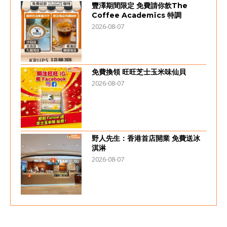
豐澤期間限定 免費請你飲The
Coffee Academïcs 特調
2026-08-07
免費換領 旺旺芝士玉米味仙貝
2026-08-07
野人先生：香港首店開業 免費送冰
淇淋
2026-08-07