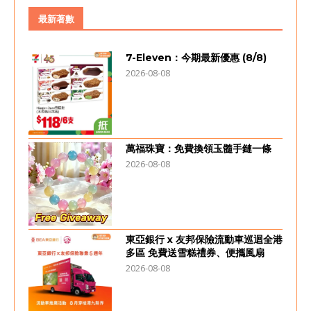
最新著數
7-Eleven：今期最新優惠 (8/8)
2026-08-08
萬福珠寶：免費換領玉髓手鏈一條
2026-08-08
東亞銀行 x 友邦保險流動車巡迴全港
多區 免費送雪糕禮券、便攜風扇
2026-08-08