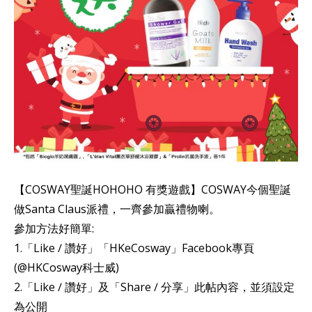
【COSWAY聖誕HOHOHO 有獎遊戲】COSWAY今個聖誕
做Santa Claus派禮，一齊參加贏禮物喇。
參加方法好簡單:
1.「Like ∕ 讚好」「HKeCosway」Facebook專頁
(@HKCosway科士威)
2.「Like ∕ 讚好」及「Share ∕ 分享」此帖內容，並須設定
為公開