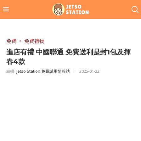
免費
免費禮物
進店有禮 中國聯通 免費送利是封1包及揮
春4款
編輯:
Jetso Station 免費試用情報站
2025-01-22