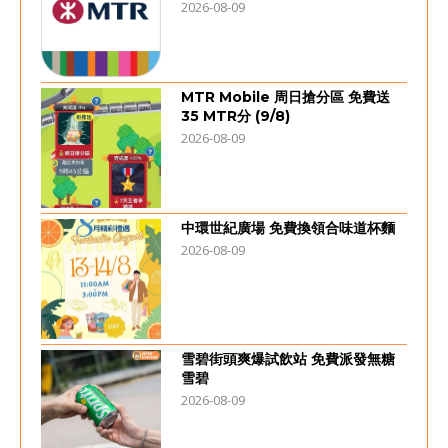
2026-08-09
MTR Mobile 周日搶分區 免費送
35 MTR分 (9/8)
2026-08-09
中環世紀廣場 免費換領合味道杯麵
2026-08-09
雪碧街頭爽爆試飲站 免費派發無糖
雪碧
2026-08-09