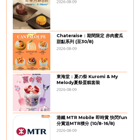
2026-08-09
Chateraise：期間限定 赤肉蜜瓜
甜點系列 (至30/8)
2026-08-09
東海堂：夏の祭 Kuromi & My
Melody夏祭蛋糕套裝
2026-08-09
港鐵 MTR Mobile 即時賞 快閃fun
分賞送MTR積分 (10/8-16/8)
2026-08-09