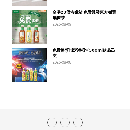
全港20個港鐵站 免費派發東方樹葉
無糖茶
2026-08-09
免費換領指定鴻福堂500ml飲品乙
支
2026-08-08