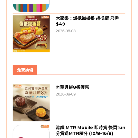
大家樂：爆抵鐵板餐 超抵價 只需
$49
2026-08-08
免費換領
奇華月餅8折優惠
2026-08-09
港鐵 MTR Mobile 即時賞 快閃fun
分賞送MTR積分 (10/8-16/8)