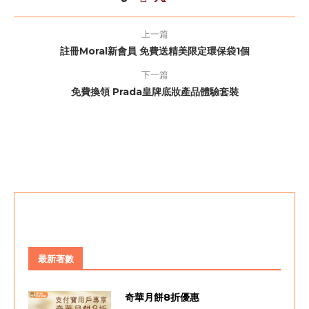
上一篇
註冊Moral新會員 免費送精美限定環保袋1個
下一篇
免費換領 Prada皇牌底妝產品體驗套裝
最新著數
奇華月餅8折優惠