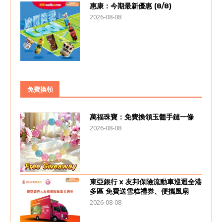
惠康：今期最新優惠 (8/8)
2026-08-08
免費換領
萬福珠寶：免費換領玉髓手鏈一條
2026-08-08
東亞銀行 x 友邦保險流動車巡迴全港
多區 免費送雪糕禮券、便攜風扇
2026-08-08