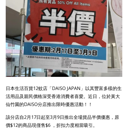
日本生活百貨12蚊店「DAISO JAPAN」以其豐富多樣的生
活用品及親民價格深受香港消費者喜愛。近日，位於黃大
仙竹園的DAISO分店推出限時優惠活動！！
該分店自2月17日起至3月9日推出全場貨品半價優惠，原
價$12的商品現僅售$6 ，折扣力度相當吸引。