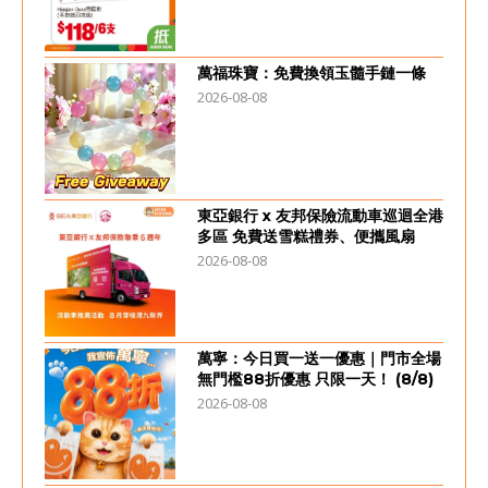
萬福珠寶：免費換領玉髓手鏈一條
2026-08-08
東亞銀行 x 友邦保險流動車巡迴全港
多區 免費送雪糕禮券、便攜風扇
2026-08-08
萬寧：今日買一送一優惠｜門市全場
無門檻88折優惠 只限一天！ (8/8)
2026-08-08