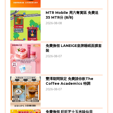
MTR Mobile 周六奪賞區 免費送
35 MTR分 (8/8)
2026-08-08
免費換領 LANEIGE皇牌睡眠面膜套
裝
2026-08-07
豐澤期間限定 免費請你飲The
Coffee Academïcs 特調
2026-08-07
免費換領 旺旺芝士玉米味仙貝