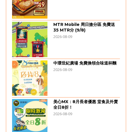
MTR Mobile 周日搶分區 免費送
35 MTR分 (9/8)
2026-08-09
中環世紀廣場 免費換領合味道杯麵
2026-08-09
美心MX：8月長者優惠 堂食及外賣
全日8折！
2026-08-09