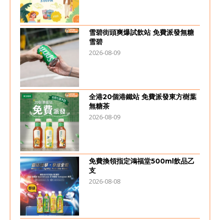
雪碧街頭爽爆試飲站 免費派發無糖
雪碧
2026-08-09
全港20個港鐵站 免費派發東方樹葉
無糖茶
2026-08-09
免費換領指定鴻福堂500ml飲品乙
支
2026-08-08