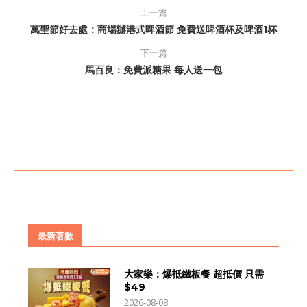
上一篇
萬聖節好去處：商場辦港式啤酒節 免費送啤酒杯及啤酒1杯
下一篇
馬百良：免費派糖果 每人送一包
最新著數
大家樂：爆抵鐵板餐 超抵價 只需
$49
2026-08-08