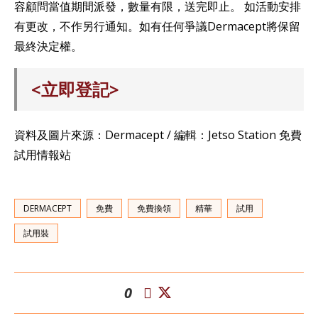
容顧問當值期間派發，數量有限，送完即止。 如活動安排
有更改，不作另行通知。如有任何爭議Dermacept將保留
最終決定權。
<立即登記>
資料及圖片來源：Dermacept / 編輯：Jetso Station 免費
試用情報站
DERMACEPT
免費
免費換領
精華
試用
試用裝
0