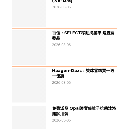
(7/8-13/8)
2026-08-06
百佳：SELECT移動摘星車 送豐富
獎品
2026-08-06
Häagen-Dazs：雙球雪糕買一送
一優惠
2026-08-06
免費派發 Opal澳寶銀離子抗菌沐浴
露試用裝
2026-08-06