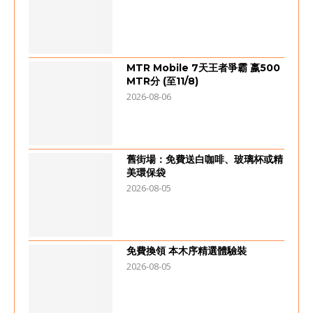
MTR Mobile 7天王者爭霸 嬴500
MTR分 (至11/8)
2026-08-06
舊街場：免費送白咖啡、玻璃杯或精
美環保袋
2026-08-05
免費換領 本木序精選體驗裝
2026-08-05