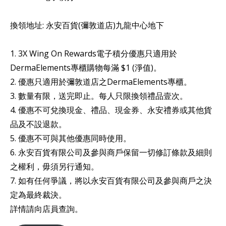
換領地址: 永安百貨(彌敦道店)九龍中心地下
1. 3X Wing On Rewards電子積分優惠只適用於
DermaElements專櫃購物每滿 $1 (淨值)。
2. 優惠只適用於彌敦道店之DermaElements專櫃。
3. 數量有限，送完即止。每人只限換領禮品壹次。
4. 優惠不可兌換現金、禮品、現金券、永安禮券或其他貨
品及不設退款。
5. 優惠不可與其他優惠同時使用。
6. 永安百貨有限公司及參與商戶保留一切修訂條款及細則
之權利，毋須另行通知。
7. 如有任何爭議，將以永安百貨有限公司及參與商戶之決
定為最終裁決。
詳情請向店員查詢。