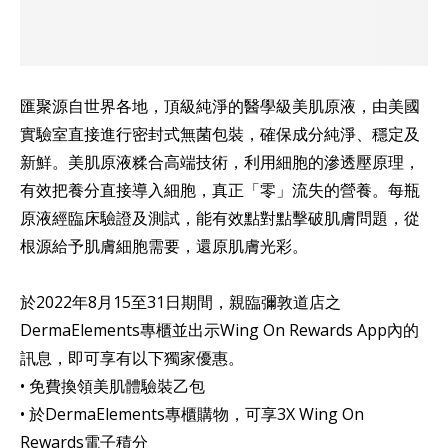
匯聚源自世界各地，頂級純淨的醫學級美肌原液，由美國
實驗室直接進行密封式無菌包裝，確保成分純淨、穩定及
新鮮。美肌原液糅合高端技術，利用細胞的滲透壓原理，
有效把養分直接導入細胞，真正「零」流失的營養。每瓶
原液經臨床驗證及測試，能有效點對點擊破肌膚問題，從
根源給予肌膚細胞需要，還原肌膚光彩。
於2022年8月15至31日期間，親臨彌敦道店之
DermaElements專櫃並出示Wing On Rewards App內的
訊息，即可享有以下獨家優惠。
• 免費換領美肌體驗裝乙包
• 於DermaElements專櫃購物，可享3X Wing On
Rewards電子積分