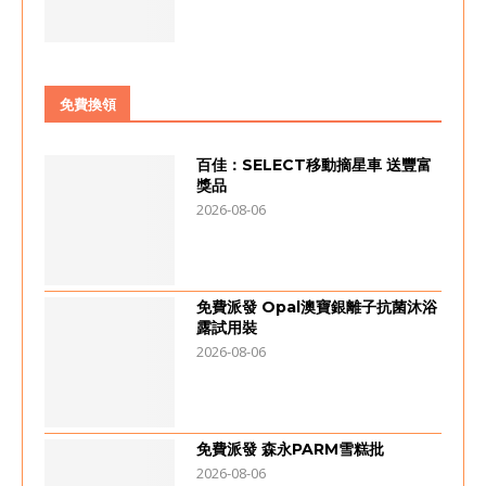
免費換領
百佳：SELECT移動摘星車 送豐富
獎品
2026-08-06
免費派發 Opal澳寶銀離子抗菌沐浴
露試用裝
2026-08-06
免費派發 森永PARM雪糕批
2026-08-06