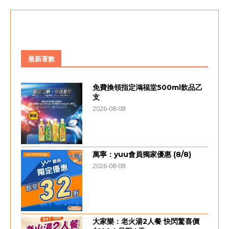
最新著數
免費換領指定鴻福堂500ml飲品乙
支
2026-08-08
萬寧：yuu會員獨家優惠 (8/8)
2026-08-08
大家樂：老火湯2人餐 快閃驚喜價