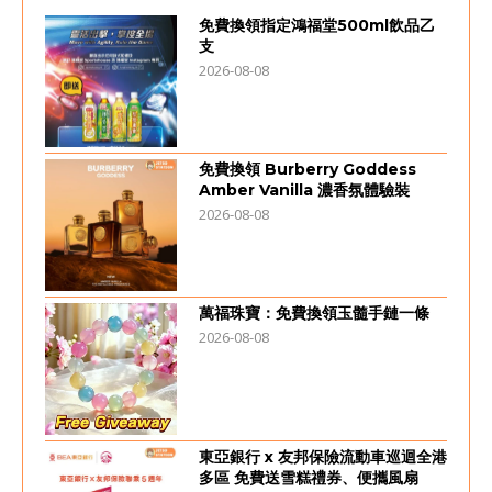
免費換領指定鴻福堂500ml飲品乙
支
2026-08-08
免費換領 Burberry Goddess
Amber Vanilla 濃香氛體驗裝
2026-08-08
萬福珠寶：免費換領玉髓手鏈一條
2026-08-08
東亞銀行 x 友邦保險流動車巡迴全港
多區 免費送雪糕禮券、便攜風扇