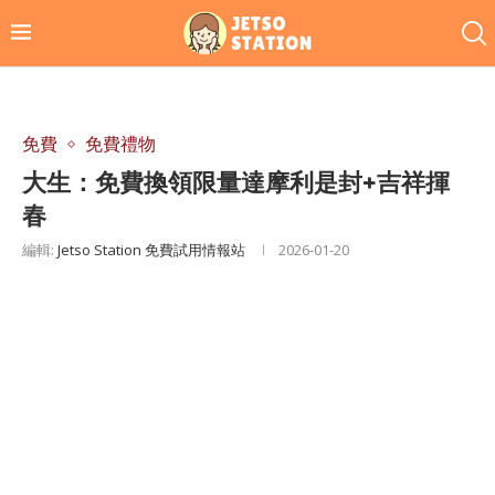
免費
免費禮物
大生：免費換領限量達摩利是封+吉祥揮
春
編輯:
Jetso Station 免費試用情報站
2026-01-20