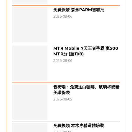
免費派發 森永PARM雪糕批
2026-08-06
MTR Mobile 7天王者爭霸 嬴500
MTR分 (至11/8)
2026-08-06
舊街場：免費送白咖啡、玻璃杯或精
美環保袋
2026-08-05
免費換領 本木序精選體驗裝