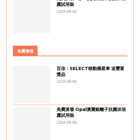
露試用裝
2026-08-06
免費換領
百佳：SELECT移動摘星車 送豐富
獎品
2026-08-06
免費派發 Opal澳寶銀離子抗菌沐浴
露試用裝
2026-08-06