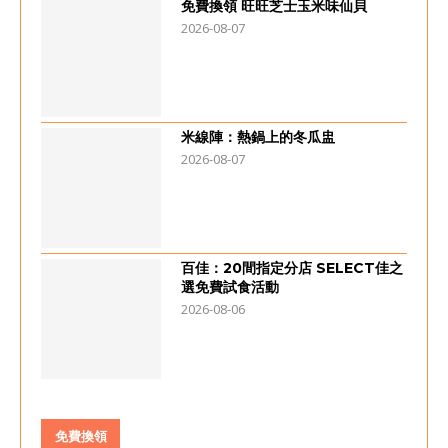
免費換領 旺旺芝士玉米味仙貝
2026-08-07
米線陣：熱鍋上的冬瓜盅
2026-08-07
百佳：20間指定分店 SELECT佳之
選免費試食活動
2026-08-06
免費換領