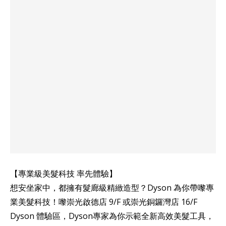
【專業級美髮科技 率先體驗】
想安坐家中，都擁有髮廊級精緻造型？Dyson 為你帶嚟專
業美髮科技！嚟崇光啟德店 9/F 或崇光銅鑼灣店 16/F
Dyson 體驗區，Dyson專家為你示範全新高效美髮工具，