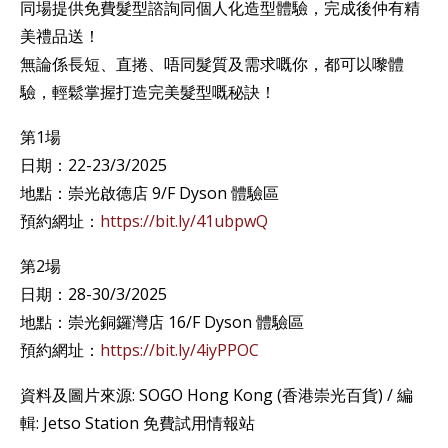
同場提供免費髮型諮詢同個人化造型體驗，完成後仲有精
美禮品送！
無論係長短、直捲、唔同髮質及需求嘅你，都可以嚟體
驗，輕鬆掌握打造完美髮型嘅秘訣！
第1場
日期：22-23/3/2025
地點：崇光啟德店 9/F Dyson 體驗區
預約網址：
https://bit.ly/41ubpwQ
第2場
日期：28-30/3/2025
地點：崇光銅鑼灣店 16/F Dyson 體驗區
預約網址：
https://bit.ly/4iyPPOC
資料及圖片來源: SOGO Hong Kong (香港崇光百貨) / 編
輯: Jetso Station 免費試用情報站