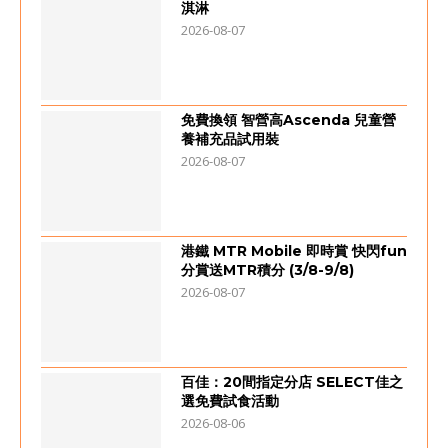
淇淋
2026-08-07
免費換領 智營高Ascenda 兒童營
養補充品試用裝
2026-08-07
港鐵 MTR Mobile 即時賞 快閃fun
分賞送MTR積分 (3/8-9/8)
2026-08-07
百佳：20間指定分店 SELECT佳之
選免費試食活動
2026-08-06