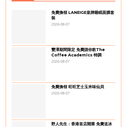
免費換領 LANEIGE皇牌睡眠面膜套
裝
2026-08-07
豐澤期間限定 免費請你飲The
Coffee Academïcs 特調
2026-08-07
免費換領 旺旺芝士玉米味仙貝
2026-08-07
野人先生：香港首店開業 免費送冰