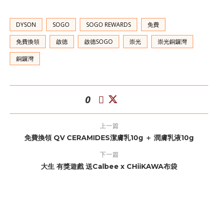
DYSON
SOGO
SOGO REWARDS
免費
免費換領
啟德
啟德SOGO
崇光
崇光銅鑼灣
銅鑼灣
0
上一篇
免費換領 QV CERAMIDES潔膚乳10g ＋ 潤膚乳液10g
下一篇
大生 有獎遊戲 送Calbee x CHiiKAWA布袋