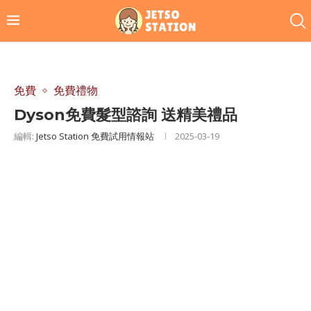
免費
免費禮物
Dyson免費髮型諮詢 送精美禮品
編輯:
Jetso Station 免費試用情報站
2025-03-19