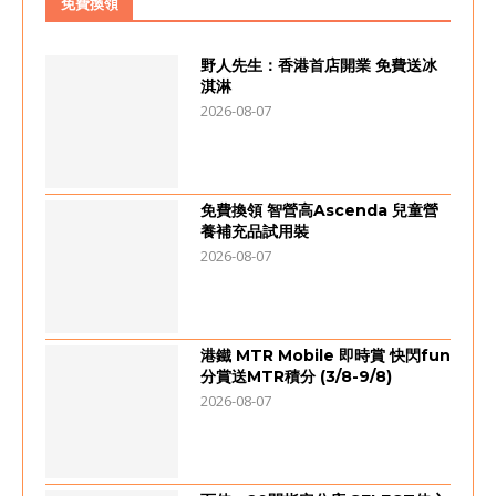
免費換領
野人先生：香港首店開業 免費送冰
淇淋
2026-08-07
免費換領 智營高Ascenda 兒童營
養補充品試用裝
2026-08-07
港鐵 MTR Mobile 即時賞 快閃fun
分賞送MTR積分 (3/8-9/8)
2026-08-07