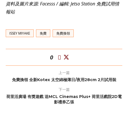
資料及圖片來源: Facesss / 編輯: Jetso Station 免費試用情
報站
ISSEY MIYAKE
免費
免費換領
0
上一篇
免費換領 全新Kotex 太空綿極薄日/夜用28cm 2片試用裝
下一篇
荷里活廣場 有獎遊戲 送MCL Cinemas Plus+ 荷里活戲院2D電
影禮券乙張