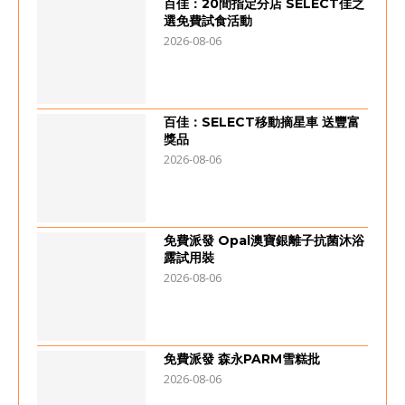
百佳：20間指定分店 SELECT佳之
選免費試食活動
2026-08-06
百佳：SELECT移動摘星車 送豐富
獎品
2026-08-06
免費派發 Opal澳寶銀離子抗菌沐浴
露試用裝
2026-08-06
免費派發 森永PARM雪糕批
2026-08-06