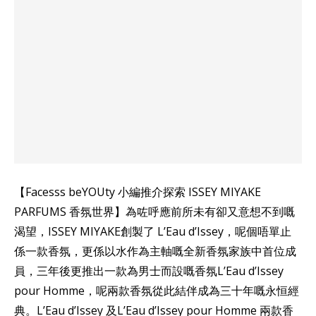
【Facesss beYOUty 小編推介探索 ISSEY MIYAKE
PARFUMS 香氛世界】為咗呼應前所未有卻又意想不到嘅
渴望，ISSEY MIYAKE創製了 L’Eau d’Issey，呢個唔單止
係一款香氛，更係以水作為主軸嘅全新香氛家族中首位成
員，三年後更推出一款為男士而設嘅香氛L’Eau d’Issey
pour Homme，呢兩款香氛從此結伴成為三十年嘅永恒經
典。L’Eau d’Issey 及L’Eau d’Issey pour Homme 兩款香