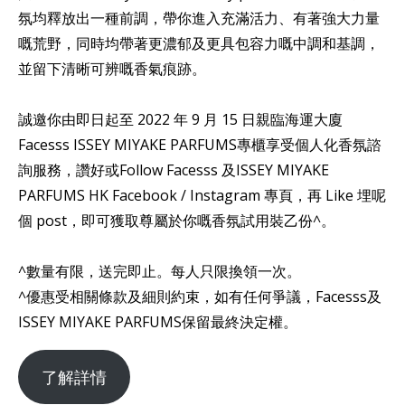
氛均釋放出一種前調，帶你進入充滿活力、有著強大力量
嘅荒野，同時均帶著更濃郁及更具包容力嘅中調和基調，
並留下清晰可辨嘅香氣痕跡。
誠邀你由即日起至 2022 年 9 月 15 日親臨海運大廈
Facesss ISSEY MIYAKE PARFUMS專櫃享受個人化香氛諮
詢服務，讚好或Follow Facesss 及ISSEY MIYAKE
PARFUMS HK Facebook / Instagram 專頁，再 Like 埋呢
個 post，即可獲取尊屬於你嘅香氛試用裝乙份^。
^數量有限，送完即止。每人只限換領一次。
^優惠受相關條款及細則約束，如有任何爭議，Facesss及
ISSEY MIYAKE PARFUMS保留最終決定權。
了解詳情