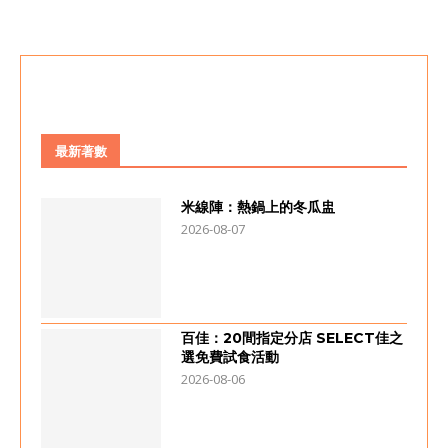
最新著數
米線陣：熱鍋上的冬瓜盅
2026-08-07
百佳：20間指定分店 SELECT佳之
選免費試食活動
2026-08-06