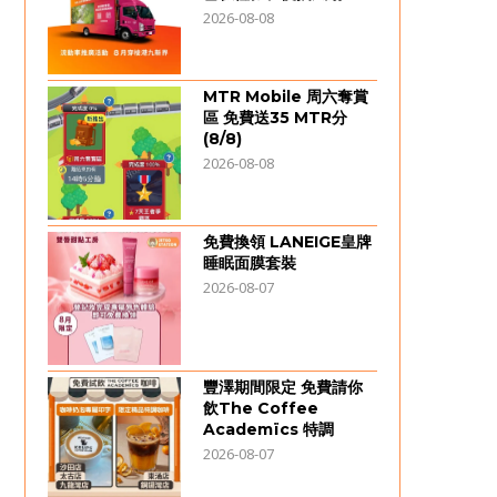
2026-08-08
MTR Mobile 周六奪賞
區 免費送35 MTR分
(8/8)
2026-08-08
免費換領 LANEIGE皇牌
睡眠面膜套裝
2026-08-07
豐澤期間限定 免費請你
飲The Coffee
Academïcs 特調
2026-08-07