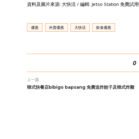
資料及圖片來源: 大快活 / 編輯: Jetso Station 免費
優惠
外賣優惠
大快活
飲食優惠
0
上一篇
韓式快餐店bibigo bapsang 免費送炸餃子及韓式炸雞