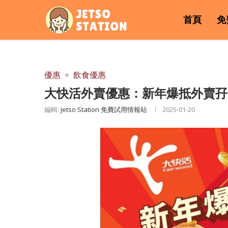
首頁
免
優惠
飲食優惠
大快活外賣優惠：新年爆抵外賣孖寶
編輯:
Jetso Station 免費試用情報站
2025-01-20