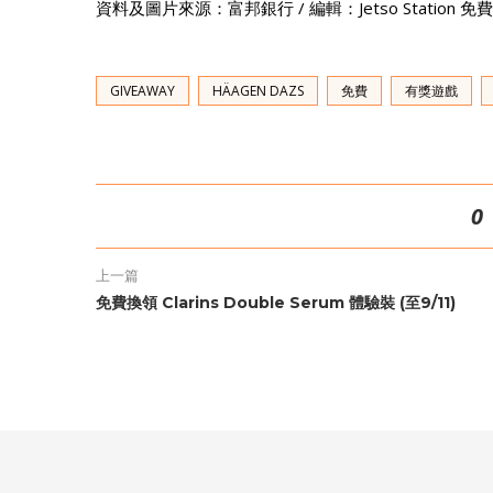
資料及圖片來源：富邦銀行 / 編輯：Jetso Station 
GIVEAWAY
HÄAGEN DAZS
免費
有獎遊戲
0
上一篇
免費換領 Clarins Double Serum 體驗裝 (至9/11)