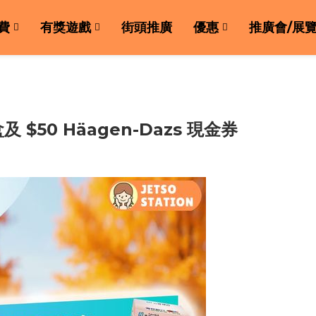
費
有獎遊戲
街頭推廣
優惠
推廣會/展
50 Häagen-Dazs 現金券