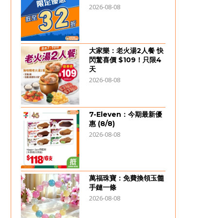
2026-08-08
大家樂：老火湯2人餐 快
閃驚喜價 $109！只限4
天
2026-08-08
7-Eleven：今期最新優
惠 (8/8)
2026-08-08
萬福珠寶：免費換領玉髓
手鏈一條
2026-08-08