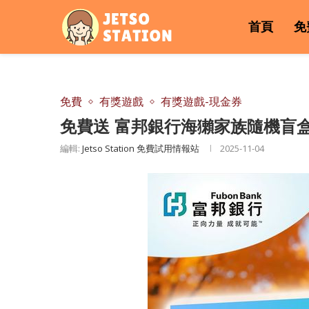
首頁
免
免費
有獎遊戲
有獎遊戲-現金券
免費送 富邦銀行海獺家族隨機盲盒及 $
編輯:
Jetso Station 免費試用情報站
2025-11-04