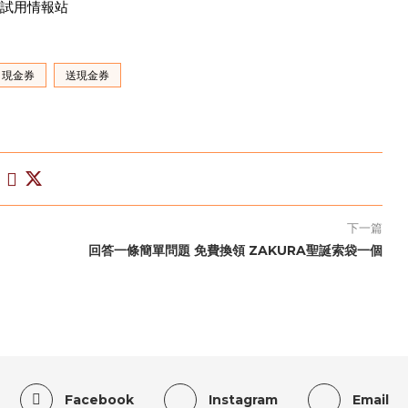
免費試用情報站
現金券
送現金券
下一篇
回答一條簡單問題 免費換領 ZAKURA聖誕索袋一個
Facebook
Instagram
Email