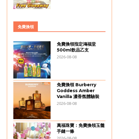
免費換領
免費換領指定鴻福堂
500ml飲品乙支
2026-08-08
免費換領 Burberry
Goddess Amber
Vanilla 濃香氛體驗裝
2026-08-08
萬福珠寶：免費換領玉髓
手鏈一條
2026-08-08