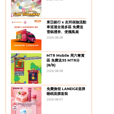
東亞銀行 x 友邦保險流動
車巡迴全港多區 免費送
雪糕禮券、便攜風扇
2026-08-08
MTR Mobile 周六奪賞
區 免費送35 MTR分
(8/8)
2026-08-08
免費換領 LANEIGE皇牌
睡眠面膜套裝
2026-08-07