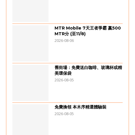
MTR Mobile 7天王者爭霸 嬴500
MTR分 (至11/8)
2026-08-06
舊街場：免費送白咖啡、玻璃杯或精
美環保袋
2026-08-05
免費換領 本木序精選體驗裝
2026-08-05