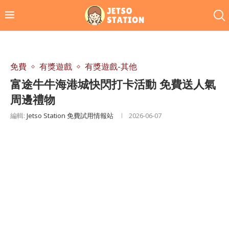
免費
有獎遊戲
有獎遊戲-其他
富途牛牛海港城快閃打卡活動 免費送人氣
周邊禮物
編輯:
Jetso Station 免費試用情報站
2026-06-07