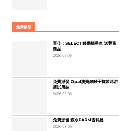
免費換領
百佳：SELECT移動摘星車 送豐富
獎品
2026-08-06
免費派發 Opal澳寶銀離子抗菌沐浴
露試用裝
2026-08-06
免費派發 森永PARM雪糕批
2026-08-06