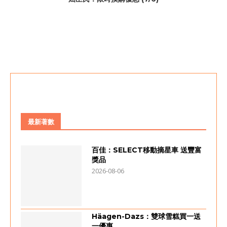
最新著數
百佳：SELECT移動摘星車 送豐富
獎品
2026-08-06
Häagen-Dazs：雙球雪糕買一送
一優惠