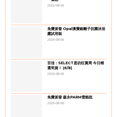
2026-08-06
免費派發 Opal澳寶銀離子抗菌沐浴
露試用裝
2026-08-06
百佳：SELECT是叻狂賞周 今日精
選筍貨！ (6/8)
2026-08-06
免費派發 森永PARM雪糕批
2026-08-06