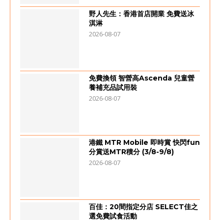
野人先生：香港首店開業 免費送冰
淇淋
2026-08-07
免費換領 智營高Ascenda 兒童營
養補充品試用裝
2026-08-07
港鐵 MTR Mobile 即時賞 快閃fun
分賞送MTR積分 (3/8-9/8)
2026-08-07
百佳：20間指定分店 SELECT佳之
選免費試食活動