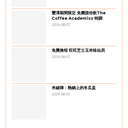
豐澤期間限定 免費請你飲The
Coffee Academïcs 特調
2026-08-07
免費換領 旺旺芝士玉米味仙貝
2026-08-07
米線陣：熱鍋上的冬瓜盅
2026-08-07