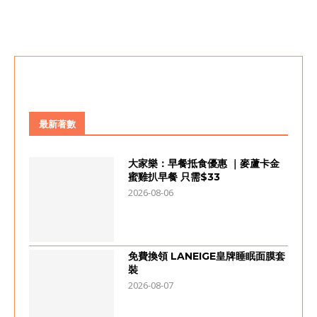
最新著數
大家樂：早餐抵食優惠 ｜麥蘆卡金
蜜雞扒早餐 只需$33
2026-08-06
免費換領 LANEIGE皇牌睡眠面膜套
裝
2026-08-07