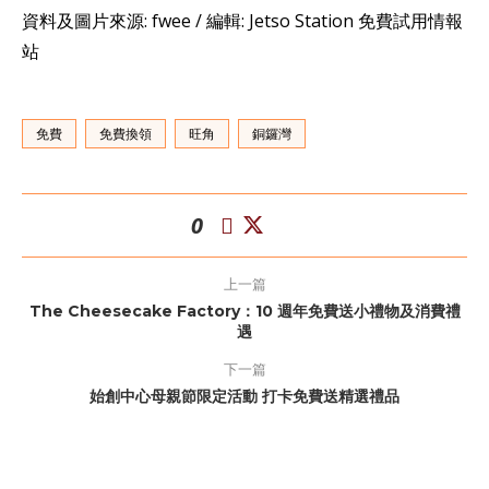
資料及圖片來源: fwee / 編輯: Jetso Station 免費試用情報
站
免費
免費換領
旺角
銅鑼灣
0
上一篇
The Cheesecake Factory：10 週年免費送小禮物及消費禮
遇
下一篇
始創中心母親節限定活動 打卡免費送精選禮品