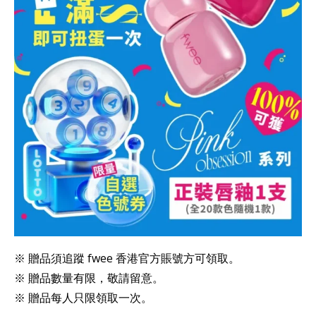
※ 贈品須追蹤 fwee 香港官方賬號方可領取。
※ 贈品數量有限，敬請留意。
※ 贈品每人只限領取一次。