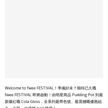
Welcome to fwee FESTIVAL！準備好未？期待已久嘅
fwee FESTIVAL 即將啟動！由明星商品 Pudding Pot 到最
新爆紅嘅 Cola Gloss，全系列最齊色號、最震撼嘅優惠組