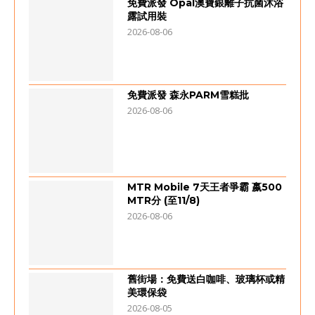
免費派發 Opal澳寶銀離子抗菌沐浴
露試用裝
2026-08-06
免費派發 森永PARM雪糕批
2026-08-06
MTR Mobile 7天王者爭霸 嬴500
MTR分 (至11/8)
2026-08-06
舊街場：免費送白咖啡、玻璃杯或精
美環保袋
2026-08-05