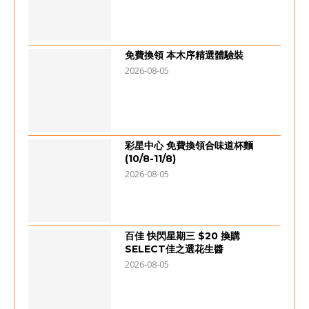
免費換領 本木序精選體驗裝
2026-08-05
彩星中心 免費換領合味道杯麵
(10/8-11/8)
2026-08-05
百佳 快閃星期三 $20 換購
SELECT佳之選花生醬
2026-08-05