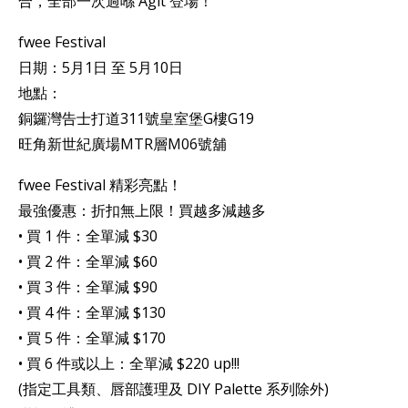
合，全部一次過喺 Agit 登場！
fwee Festival
日期：5月1日 至 5月10日
地點：
銅鑼灣告士打道311號皇室堡G樓G19
旺角新世紀廣場MTR層M06號舖
fwee Festival 精彩亮點！
最強優惠：折扣無上限！買越多減越多
• 買 1 件：全單減 $30
• 買 2 件：全單減 $60
• 買 3 件：全單減 $90
• 買 4 件：全單減 $130
• 買 5 件：全單減 $170
• 買 6 件或以上：全單減 $220 up!!!
(指定工具類、唇部護理及 DIY Palette 系列除外)