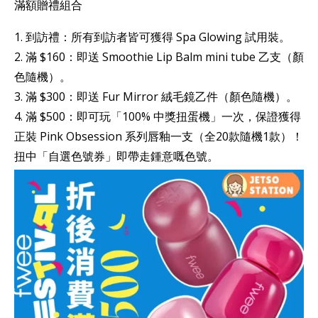
滿額贈禮組合
1. 到訪禮：所有到訪者皆可獲得 Spa Glowing 試用裝。
2. 滿 $160：即送 Smoothie Lip Balm mini tube 乙支（顏
色隨機）。
3. 滿 $300：即送 Fur Mirror 絨毛鏡乙件（顏色隨機）。
4. 滿 $500：即可玩「100% 中獎扭蛋機」一次，保證獲得
正裝 Pink Obsession 系列唇釉一支（全20款隨機1款）！
扭中「自選色號券」即帶走鍾意嘅色號。