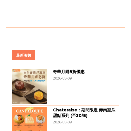
最新著數
奇華月餅8折優惠
2026-08-09
Chateraise：期間限定 赤肉蜜瓜
甜點系列 (至30/8)
2026-08-09