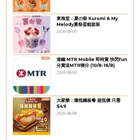
東海堂：夏の祭 Kuromi & My
Melody夏祭蛋糕套裝
2026-08-09
港鐵 MTR Mobile 即時賞 快閃fun
分賞送MTR積分 (10/8-16/8)
2026-08-09
大家樂：爆抵鐵板餐 超抵價 只需
$49
2026-08-08