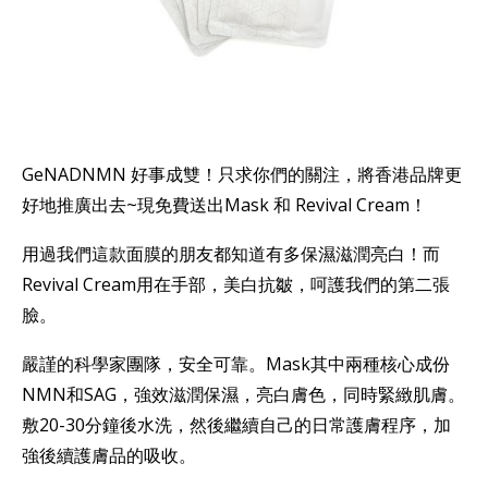
GeNADNMN 好事成雙！只求你們的關注，將香港品牌更
好地推廣出去~現免費送出Mask 和 Revival Cream！
用過我們這款面膜的朋友都知道有多保濕滋潤亮白！而
Revival Cream用在手部，美白抗皺，呵護我們的第二張
臉。
嚴謹的科學家團隊，安全可靠。Mask其中兩種核心成份
NMN和SAG，強效滋潤保濕，亮白膚色，同時緊緻肌膚。
敷20-30分鐘後水洗，然後繼續自己的日常護膚程序，加
強後續護膚品的吸收。