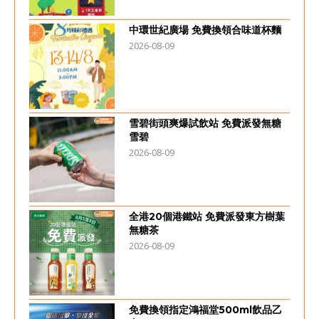
中環世紀廣場 免費換領合味道杯麵
2026-08-09
雪碧街頭爽爆試飲站 免費派發無糖
雪碧
2026-08-09
全港20個港鐵站 免費派發東方樹葉
無糖茶
2026-08-09
免費換領指定鴻福堂500ml飲品乙