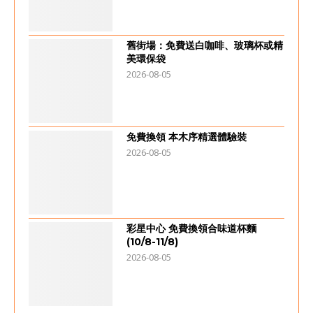
舊街場：免費送白咖啡、玻璃杯或精
美環保袋
2026-08-05
免費換領 本木序精選體驗裝
2026-08-05
彩星中心 免費換領合味道杯麵
(10/8-11/8)
2026-08-05