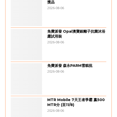
獎品
2026-08-06
免費派發 Opal澳寶銀離子抗菌沐浴
露試用裝
2026-08-06
免費派發 森永PARM雪糕批
2026-08-06
MTR Mobile 7天王者爭霸 嬴500
MTR分 (至11/8)
2026-08-06