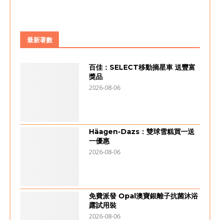
最新著數
百佳：SELECT移動摘星車 送豐富
獎品
2026-08-06
Häagen-Dazs：雙球雪糕買一送
一優惠
2026-08-06
免費派發 Opal澳寶銀離子抗菌沐浴
露試用裝
2026-08-06