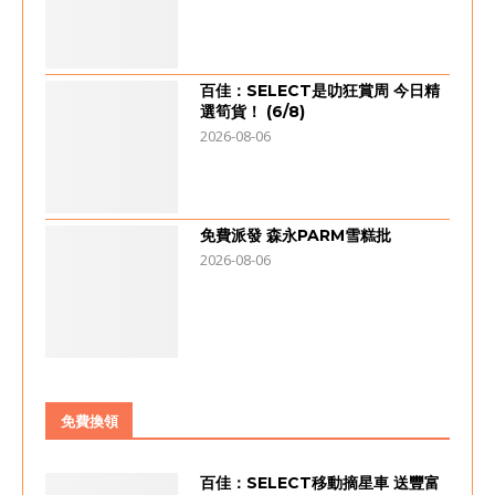
百佳：SELECT是叻狂賞周 今日精
選筍貨！ (6/8)
2026-08-06
免費派發 森永PARM雪糕批
2026-08-06
免費換領
百佳：SELECT移動摘星車 送豐富