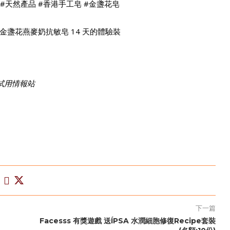
 #天然產品 #香港手工皂 #金盞花皂
盞花燕麥奶抗敏皂 14 天的體驗裝
免費試用情報站
下一篇
Facesss 有獎遊戲 送ÍPSA 水潤細胞修復Recipe套裝