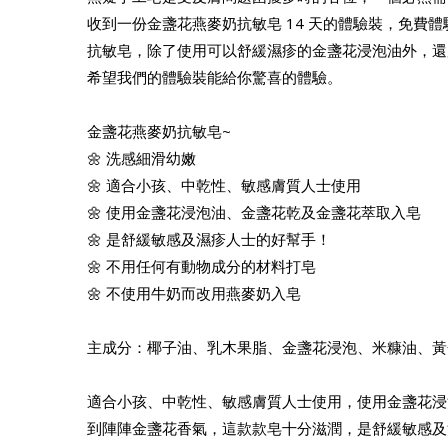
收到一份金盞花燕麥奶抗敏皂 14 天的體驗裝，免費
抗敏皂，除了使用可以舒緩濕疹的金盞花浸泡油外，還
希望我們的體驗裝能給你驚喜的體驗。
金盞花燕麥奶抗敏皂~
🌼 洗感細滑幼嫩
🌼 適合小孩、中乾性、敏感膚質人士使用
🌼 使用金盞花浸泡油、金盞花乾及金盞花萃取入皂
🌼 是舒緩敏感及濕疹人士的好幫手！
🌼 不用任何有動物成分的材料打皂
🌼 不使用牛奶而改用燕麥奶入皂
主成分：椰子油、乳木果脂、金盞花浸泡、米糠油、黃
適合小孩、中乾性、敏感膚質人士使用，使用金盞花浸
到陣陣金盞花香氣，這款款皂十分滋潤，是舒緩敏感及