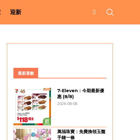
覽
迎新
最新著數
7-Eleven：今期最新優
惠 (8/8)
2026-08-08
萬福珠寶：免費換領玉髓
手鏈一條