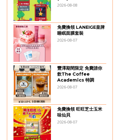
2026-08-08
免費換領 LANEIGE皇牌
睡眠面膜套裝
2026-08-07
豐澤期間限定 免費請你
飲The Coffee
Academïcs 特調
2026-08-07
免費換領 旺旺芝士玉米
味仙貝
2026-08-07