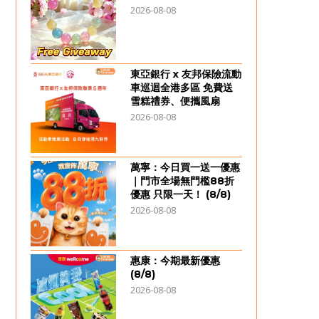
2026-08-08
東亞銀行 x 友邦保險流動
車巡迴全港多區 免費送
雪糕禮券、便攜風扇
2026-08-08
萬寧：今日買一送一優惠
｜門市全場無門檻88折
優惠 只限一天！ (8/8)
2026-08-08
惠康：今期最新優惠
(8/8)
2026-08-08