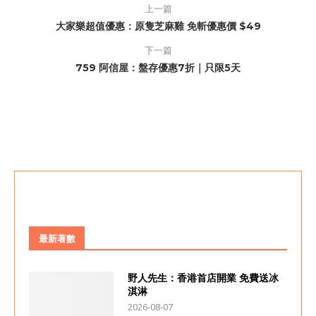
上一篇
大家樂超值優惠：原隻芝麻雞 免斬優惠價 $49
下一篇
759 阿信屋：盤存優惠7折｜只限5天
最新著數
野人先生：香港首店開業 免費送冰
淇淋
2026-08-07