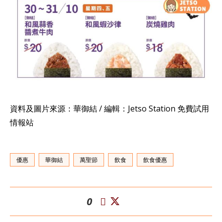
資料及圖片來源：華御結 / 編輯：Jetso Station 免費試用
情報站
優惠
華御結
萬聖節
飲食
飲食優惠
0