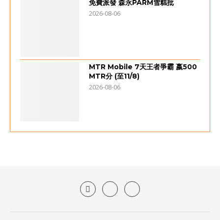
免費派發 森永PARM雪糕批
2026-08-06
MTR Mobile 7天王者爭霸 嬴500
MTR分 (至11/8)
2026-08-06