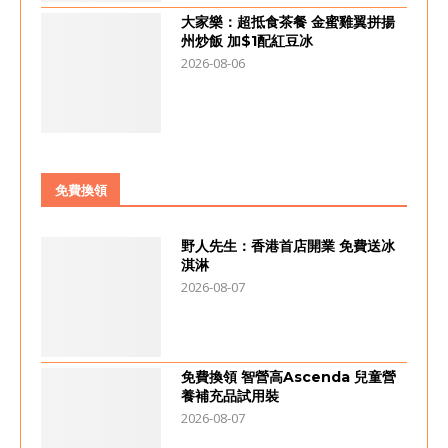
大家樂：超抵食茶餐 金蜜雞翼拼揚
州炒飯 加$1配紅豆冰
2026-08-06
免費換領
野人先生：香港首店開業 免費送冰
淇淋
2026-08-07
免費換領 智營高Ascenda 兒童營
養補充品試用裝
2026-08-07