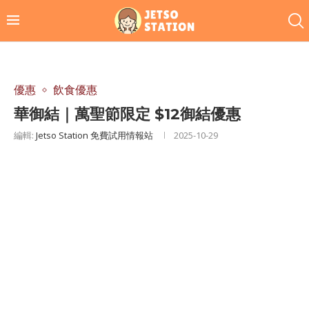
優惠
飲食優惠
華御結｜萬聖節限定 $12御結優惠
編輯:
Jetso Station 免費試用情報站
2025-10-29