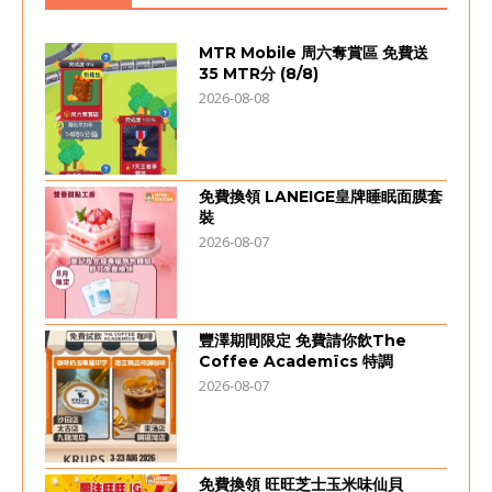
MTR Mobile 周六奪賞區 免費送
35 MTR分 (8/8)
2026-08-08
免費換領 LANEIGE皇牌睡眠面膜套
裝
2026-08-07
豐澤期間限定 免費請你飲The
Coffee Academïcs 特調
2026-08-07
免費換領 旺旺芝士玉米味仙貝