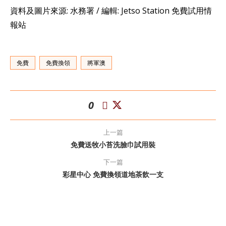
資料及圖片來源: 水務署 / 編輯: Jetso Station 免費試用情
報站
免費
免費換領
將軍澳
0
上一篇
免費送牧小苔洗臉巾試用裝
下一篇
彩星中心 免費換領道地茶飲一支