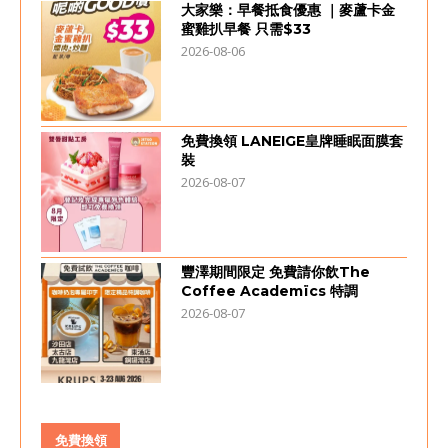
大家樂：早餐抵食優惠 ｜麥蘆卡金
蜜雞扒早餐 只需$33
2026-08-06
免費換領 LANEIGE皇牌睡眠面膜套
裝
2026-08-07
豐澤期間限定 免費請你飲The
Coffee Academïcs 特調
2026-08-07
免費換領