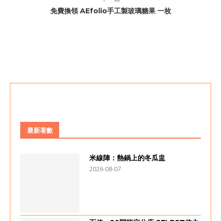
免費換領 AEfolio手工製玻璃糖果 一枚
最新著數
米線陣：熱鍋上的冬瓜盅
2026-08-07