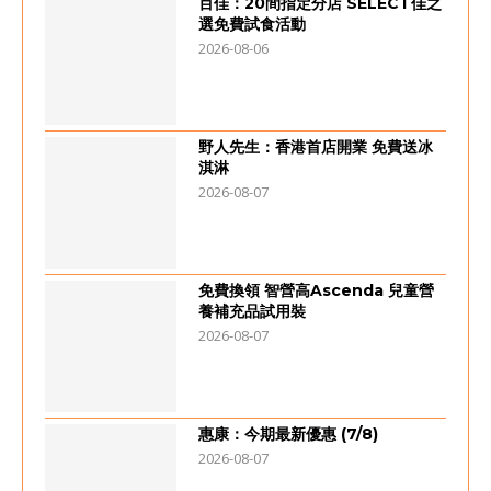
百佳：20間指定分店 SELECT佳之
選免費試食活動
2026-08-06
野人先生：香港首店開業 免費送冰
淇淋
2026-08-07
免費換領 智營高Ascenda 兒童營
養補充品試用裝
2026-08-07
惠康：今期最新優惠 (7/8)
2026-08-07