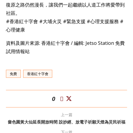
復原之路仍然漫長，讓我們一起繼續以人道工作將愛帶到
社區。
#香港紅十字會 #大埔火災 #緊急支援 #心理支援服務 #
心理健康
資料及圖片來源: 香港紅十字會 / 編輯: Jetso Station 免費
試用情報站
免費
香港紅十字會
0
上一篇
嗇色園黃大仙延長開放時間 設抄經、放電子祈願天燈為災民祈福
下一篇