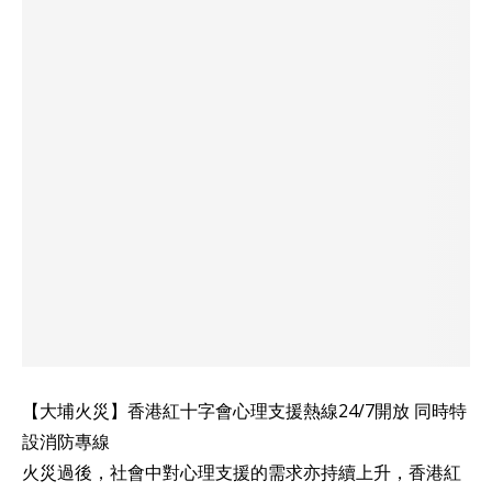
【大埔火災】香港紅十字會心理支援熱線24/7開放 同時特
設消防專線
火災過後，社會中對心理支援的需求亦持續上升，香港紅