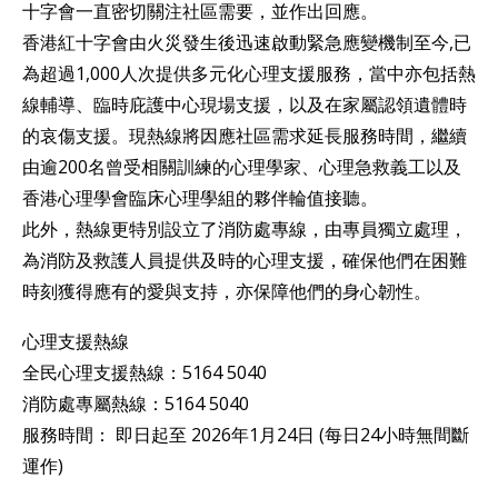
十字會一直密切關注社區需要，並作出回應。
香港紅十字會由火災發生後迅速啟動緊急應變機制至今,已
為超過1,000人次提供多元化心理支援服務，當中亦包括熱
線輔導、臨時庇護中心現場支援，以及在家屬認領遺體時
的哀傷支援。現熱線將因應社區需求延長服務時間，繼續
由逾200名曾受相關訓練的心理學家、心理急救義工以及
香港心理學會臨床心理學組的夥伴輪值接聽。
此外，熱線更特別設立了消防處專線，由專員獨立處理，
為消防及救護人員提供及時的心理支援，確保他們在困難
時刻獲得應有的愛與支持，亦保障他們的身心韌性。
心理支援熱線
全民心理支援熱線：5164 5040
消防處專屬熱線：5164 5040
服務時間： 即日起至 2026年1月24日 (每日24小時無間斷
運作)