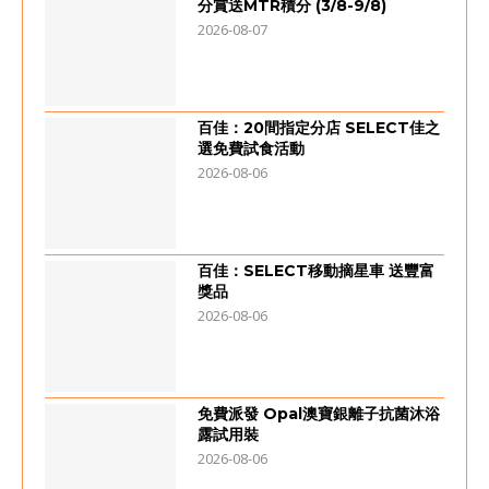
分賞送MTR積分 (3/8-9/8)
2026-08-07
百佳：20間指定分店 SELECT佳之
選免費試食活動
2026-08-06
百佳：SELECT移動摘星車 送豐富
獎品
2026-08-06
免費派發 Opal澳寶銀離子抗菌沐浴
露試用裝
2026-08-06