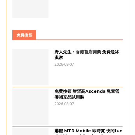
免費換領
野人先生：香港首店開業 免費送冰
淇淋
2026-08-07
免費換領 智營高Ascenda 兒童營
養補充品試用裝
2026-08-07
港鐵 MTR Mobile 即時賞 快閃fun