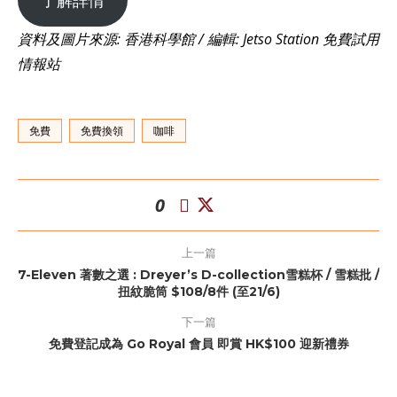
了解詳情
資料及圖片來源: 香港科學館 / 編輯: Jetso Station 免費試用
情報站
免費
免費換領
咖啡
0
上一篇
7-Eleven 著數之選 : Dreyer’s D-collection雪糕杯 / 雪糕批 /
扭紋脆筒 $108/8件 (至21/6)
下一篇
免費登記成為 Go Royal 會員 即賞 HK$100 迎新禮券