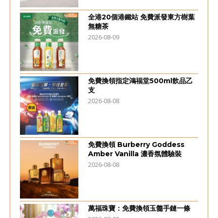
全港20個港鐵站 免費派發東方樹葉
無糖茶
2026-08-09
免費換領指定鴻福堂500ml飲品乙
支
2026-08-08
免費換領 Burberry Goddess
Amber Vanilla 濃香氛體驗裝
2026-08-08
萬福珠寶：免費換領玉髓手鏈一條