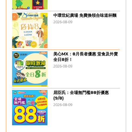
中環世紀廣場 免費換領合味道杯麵
2026-08-09
美心MX：8月長者優惠 堂食及外賣
全日8折！
2026-08-09
屈臣氏：全場無門檻88折優惠
(9/8)
2026-08-09