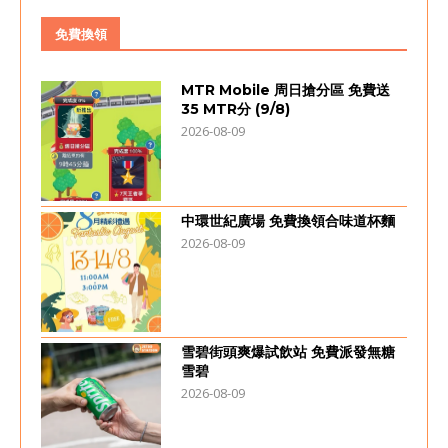
免費換領
MTR Mobile 周日搶分區 免費送
35 MTR分 (9/8)
2026-08-09
中環世紀廣場 免費換領合味道杯麵
2026-08-09
雪碧街頭爽爆試飲站 免費派發無糖
雪碧
2026-08-09