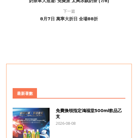
奶茶車大巡遊: 免費派 太興冰鎮奶茶 (7/8)
下一篇
8月7日 萬寧大折日 全場88折
最新著數
免費換領指定鴻福堂500ml飲品乙
支
2026-08-08