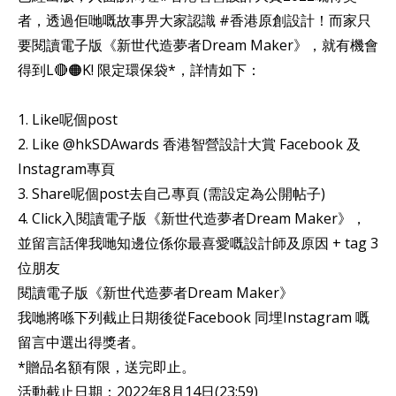
者，透過佢哋嘅故事畀大家認識 #香港原創設計！而家只
要閱讀電子版《新世代造夢者Dream Maker》，就有機會
得到L🔴🟠K! 限定環保袋*，詳情如下：
1. Like呢個post
2. Like @hkSDAwards 香港智營設計大賞 Facebook 及
Instagram專頁
3. Share呢個post去自己專頁 (需設定為公開帖子)
4. Click入閱讀電子版《新世代造夢者Dream Maker》，
並留言話俾我哋知邊位係你最喜愛嘅設計師及原因 + tag 3
位朋友
閱讀電子版《新世代造夢者Dream Maker》
我哋將喺下列截止日期後從Facebook 同埋Instagram 嘅
留言中選出得獎者。
*贈品名額有限，送完即止。
活動截止日期：2022年8月14日(23:59)