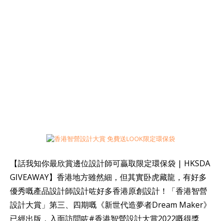
【話我知你最欣賞邊位設計師可贏取限定環保袋 | HKSDA
GIVEAWAY】香港地方雖然細，但其實卧虎藏龍，有好多
優秀嘅產品設計師設計咗好多香港原創設計！「香港智營
設計大賞」第三、四期嘅《新世代造夢者Dream Maker》
已經出版，入面訪問咗#香港智營設計大賞2022嘅得獎