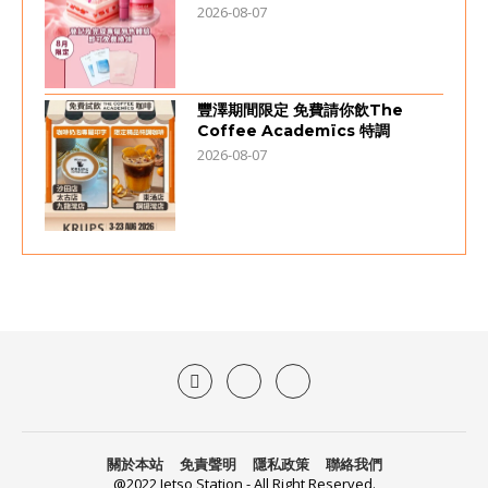
2026-08-07
豐澤期間限定 免費請你飲The
Coffee Academïcs 特調
2026-08-07
關於本站
免責聲明
隱私政策
聯絡我們
@2022 Jetso Station - All Right Reserved.