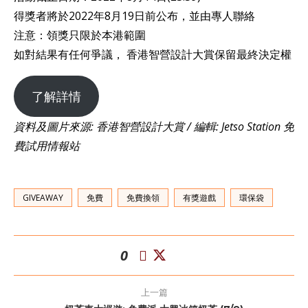
得獎者將於2022年8月19日前公布，並由專人聯絡
注意：領獎只限於本港範圍
如對結果有任何爭議， 香港智營設計大賞保留最終決定權
了解詳情
資料及圖片來源: 香港智營設計大賞 / 編輯: Jetso Station 免
費試用情報站
GIVEAWAY
免費
免費換領
有獎遊戲
環保袋
0
上一篇