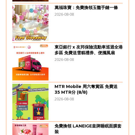
萬福珠寶：免費換領玉髓手鏈一條
2026-08-08
東亞銀行 x 友邦保險流動車巡迴全港
多區 免費送雪糕禮券、便攜風扇
2026-08-08
MTR Mobile 周六奪賞區 免費送
35 MTR分 (8/8)
2026-08-08
免費換領 LANEIGE皇牌睡眠面膜套
裝