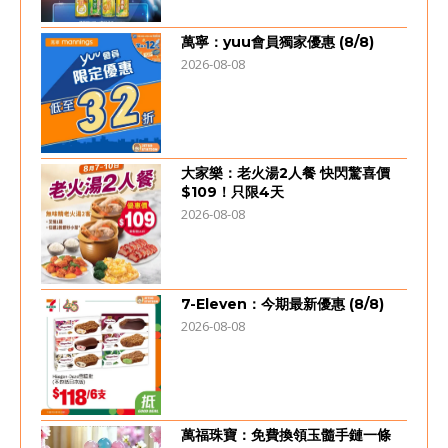
萬寧：yuu會員獨家優惠 (8/8)
2026-08-08
大家樂：老火湯2人餐 快閃驚喜價
$109！只限4天
2026-08-08
7-Eleven：今期最新優惠 (8/8)
2026-08-08
萬福珠寶：免費換領玉髓手鏈一條