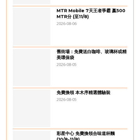
MTR Mobile 7天王者爭霸 嬴500
MTR分 (至11/8)
2026-08-06
舊街場：免費送白咖啡、玻璃杯或精
美環保袋
2026-08-05
免費換領 本木序精選體驗裝
2026-08-05
彩星中心 免費換領合味道杯麵
(10/8-11/8)