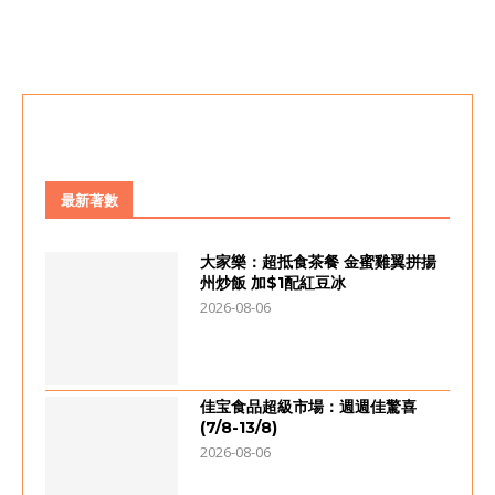
最新著數
大家樂：超抵食茶餐 金蜜雞翼拼揚
州炒飯 加$1配紅豆冰
2026-08-06
佳宝食品超級市場：週週佳驚喜
(7/8-13/8)
2026-08-06