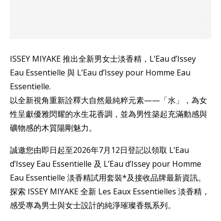
ISSEY MIYAKE 推出全新男女士淡香精，L’Eau d’Issey
Eau Essentielle 與 L’Eau d’Issey pour Homme Eau
Essentielle.
以全新視角重新詮釋大自然最純粹元素——「水」，為女
性呈獻優雅閃耀的水生花香調，並為男性築起充滿動感與
礦物感的木質陽剛魅力。
誠邀您由即日起至2026年7月12日登記以領取 L’Eau
d’Issey Eau Essentielle 及 L’Eau d’Issey pour Homme
Eau Essentielle 淡香精試用套裝*及接收品牌最新資訊。
探索 ISSEY MIYAKE 全新 Les Eaux Essentielles 淡香精，
感受專為男士與女士設計的純淨璀璨香氛系列。