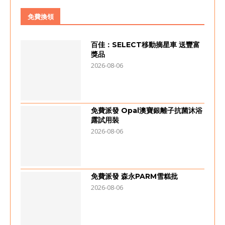
免費換領
百佳：SELECT移動摘星車 送豐富
獎品
2026-08-06
免費派發 Opal澳寶銀離子抗菌沐浴
露試用裝
2026-08-06
免費派發 森永PARM雪糕批
2026-08-06