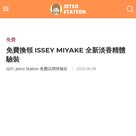
免費
免費換領 ISSEY MIYAKE 全新淡香精體
驗裝
編輯:
Jetso Station 免費試用情報站
2026-06-08