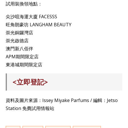
試用裝換領地點：
尖沙咀海運大廈 FACESSS
旺角朗豪坊 LANGHAM BEAUTY
崇光銅鑼灣店
崇光啟德店
澳門新八佰伴
APM期間限定店
東港城期間限定店
<立即登記>
資料及圖片來源：Issey Miyake Parfums / 編輯：Jetso
Station 免費試用情報站