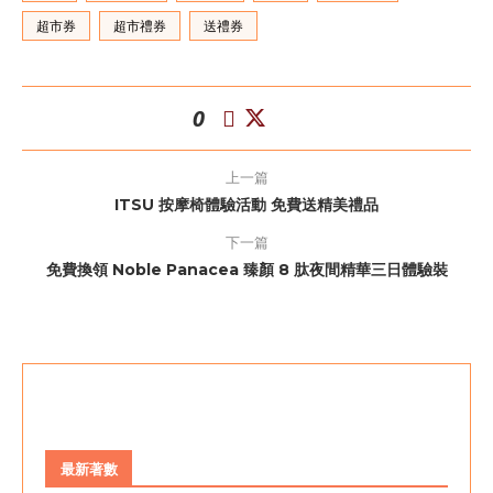
超市券
超市禮券
送禮券
0
上一篇
ITSU 按摩椅體驗活動 免費送精美禮品
下一篇
免費換領 Noble Panacea 臻顏 8 肽夜間精華三日體驗裝
最新著數