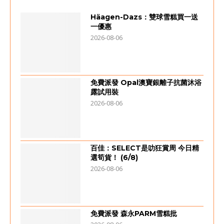
Häagen-Dazs：雙球雪糕買一送
一優惠
2026-08-06
免費派發 Opal澳寶銀離子抗菌沐浴
露試用裝
2026-08-06
百佳：SELECT是叻狂賞周 今日精
選筍貨！ (6/8)
2026-08-06
免費派發 森永PARM雪糕批