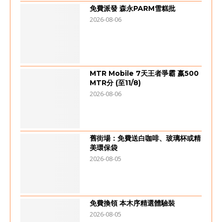
免費派發 森永PARM雪糕批
2026-08-06
MTR Mobile 7天王者爭霸 嬴500
MTR分 (至11/8)
2026-08-06
舊街場：免費送白咖啡、玻璃杯或精
美環保袋
2026-08-05
免費換領 本木序精選體驗裝
2026-08-05