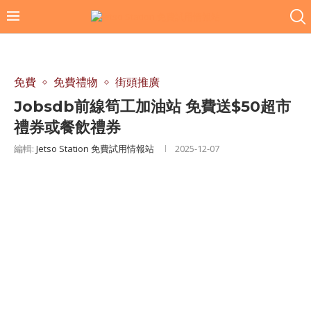
免費
免費禮物
街頭推廣
Jobsdb前線筍工加油站 免費送$50超市
禮券或餐飲禮券
編輯:
Jetso Station 免費試用情報站
2025-12-07