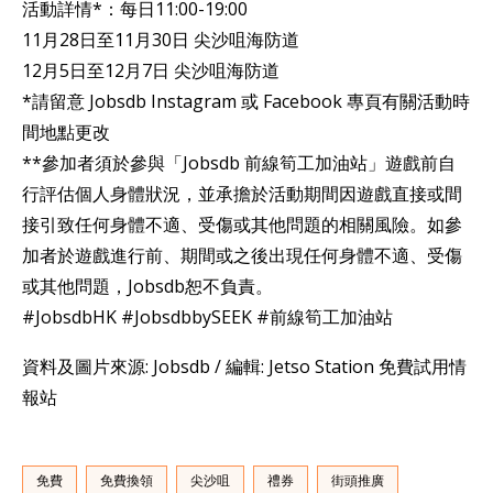
活動詳情*：每日11:00-19:00​
11月28日至11月30日 尖沙咀海防道​
12月5日至12月7日 尖沙咀海防道​
*請留意 Jobsdb Instagram 或 Facebook 專頁有關活動時
間地點更改
**參加者須於參與「Jobsdb 前線筍工加油站」遊戲前自
行評估個人身體狀況，並承擔於活動期間因遊戲直接或間
接引致任何身體不適、受傷或其他問題的相關風險。如參
加者於遊戲進行前、期間或之後出現任何身體不適、受傷
或其他問題，Jobsdb恕不負責。
#JobsdbHK #JobsdbbySEEK #前線筍工加油站
資料及圖片來源: Jobsdb / 編輯: Jetso Station 免費試用情
報站
免費
免費換領
尖沙咀
禮券
街頭推廣