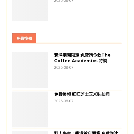
2026-08-07
免費換領
豐澤期間限定 免費請你飲The
Coffee Academïcs 特調
2026-08-07
免費換領 旺旺芝士玉米味仙貝
2026-08-07
野人先生：香港首店開業 免費送冰