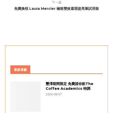
下一篇
免費換領 Laura Mercier 極致雙效遮瑕提亮筆試用裝
最新著數
豐澤期間限定 免費請你飲The
Coffee Academïcs 特調
2026-08-07