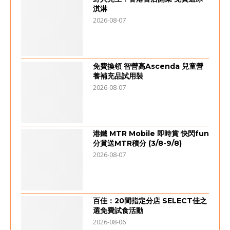
淇淋
2026-08-07
免費換領 智營高Ascenda 兒童營
養補充品試用裝
2026-08-07
港鐵 MTR Mobile 即時賞 快閃fun
分賞送MTR積分 (3/8-9/8)
2026-08-07
百佳：20間指定分店 SELECT佳之
選免費試食活動
2026-08-06