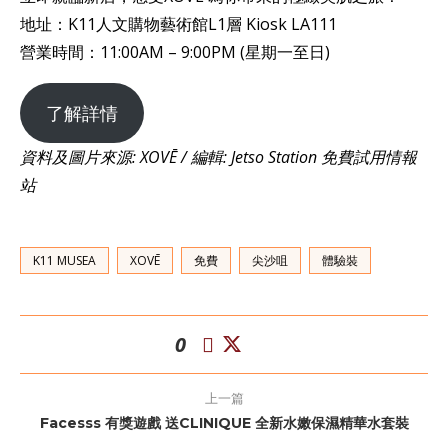
地址：K11人文購物藝術館L1層 Kiosk LA111
營業時間：11:00AM – 9:00PM (星期一至日)
了解詳情
資料及圖片來源: XOVĒ / 編輯: Jetso Station 免費試用情報
站
K11 MUSEA
XOVĒ
免費
尖沙咀
體驗裝
0
上一篇
Facesss 有獎遊戲 送CLINIQUE 全新水嫩保濕精華水套裝