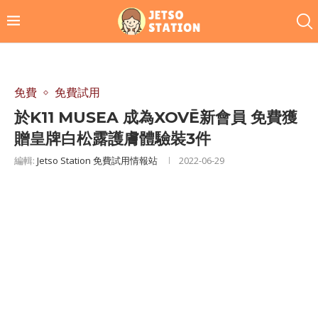
免費
免費試用
於K11 MUSEA 成為XOVĒ新會員 免費獲
贈皇牌白松露護膚體驗裝3件
編輯:
Jetso Station 免費試用情報站
2022-06-29