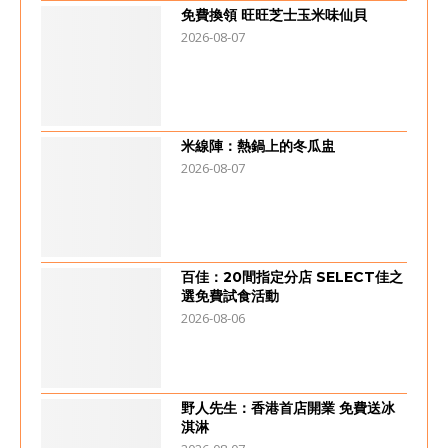
免費換領 旺旺芝士玉米味仙貝
2026-08-07
米線陣：熱鍋上的冬瓜盅
2026-08-07
百佳：20間指定分店 SELECT佳之
選免費試食活動
2026-08-06
野人先生：香港首店開業 免費送冰
淇淋