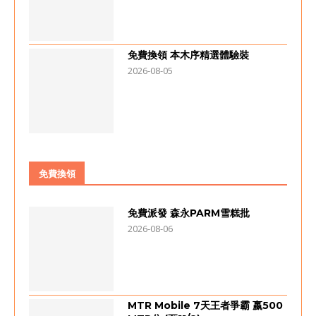
免費換領 本木序精選體驗裝
2026-08-05
免費換領
免費派發 森永PARM雪糕批
2026-08-06
MTR Mobile 7天王者爭霸 嬴500