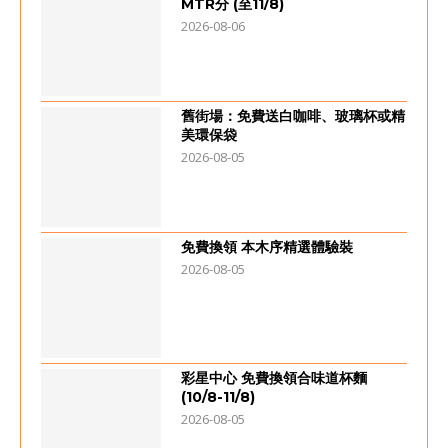
MTR分 (至11/8)
2026-08-06
舊街場：免費送白咖啡、玻璃杯或精
美環保袋
2026-08-05
免費換領 本木序精選體驗裝
2026-08-05
彩星中心 免費換領合味道杯麵
(10/8-11/8)
2026-08-05