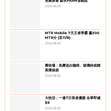
免費派發 森永PARM雪糕批
2026-08-06
MTR Mobile 7天王者爭霸 嬴500
MTR分 (至11/8)
2026-08-06
舊街場：免費送白咖啡、玻璃杯或精
美環保袋
2026-08-05
大快活：一連7日長者優惠 全單即減
$6
2026-08-05