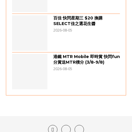
百佳 快閃星期三 $20 換購
SELECT佳之選花生醬
2026-08-05
港鐵 MTR Mobile 即時賞 快閃fun
分賞送MTR積分 (3/8-9/8)
2026-08-05